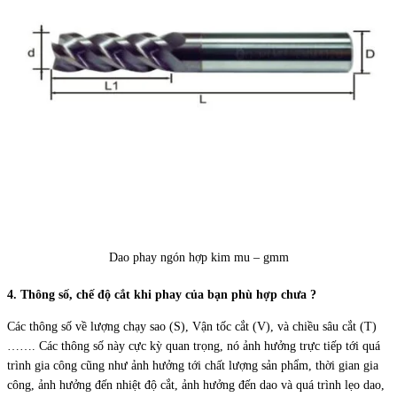
Dao phay ngón hợp kim mu – gmm
4. Thông số, chế độ cắt khi phay của bạn phù hợp chưa ?
Các thông số về lượng chạy sao (S), Vận tốc cắt (V), và chiều sâu cắt (T)
……. Các thông số này cực kỳ quan trọng, nó ảnh hưởng trực tiếp tới quá
trình gia công cũng như ảnh hưởng tới chất lượng sản phẩm, thời gian gia
công, ảnh hưởng đến nhiệt độ cắt, ảnh hưởng đến dao và quá trình lẹo dao,