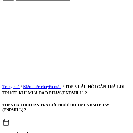
Trang chủ
/
Kiến thức chuyên môn
/
TOP 5 CÂU HỎI CẦN TRẢ LỜI
TRƯỚC KHI MUA DAO PHAY (ENDMILL) ?
TOP 5 CÂU HỎI CẦN TRẢ LỜI TRƯỚC KHI MUA DAO PHAY
(ENDMILL) ?