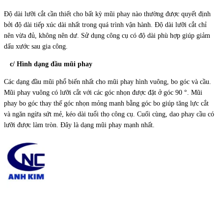
Độ dài lưỡi cắt cần thiết cho bất kỳ mũi phay nào thường được quyết định
bởi độ dài tiếp xúc dài nhất trong quá trình vận hành. Độ dài lưỡi cắt chỉ
nên vừa đủ, không nên dư. Sử dụng công cụ có độ dài phù hợp giúp giảm
dấu xước sau gia công.
c/ Hình dạng đầu mũi phay
Các dạng đầu mũi phổ biến nhất cho mũi phay hình vuông, bo góc và cầu.
Mũi phay vuông có lưỡi cắt với các góc nhọn được đặt ở góc 90 °. Mũi
phay bo góc thay thế góc nhọn mỏng manh bằng góc bo giúp tăng lực cắt
và ngăn ngừa sứt mẻ, kéo dài tuổi thọ công cụ. Cuối cùng, dao phay cầu có
lưỡi được làm tròn. Đây là dạng mũi phay mạnh nhất.