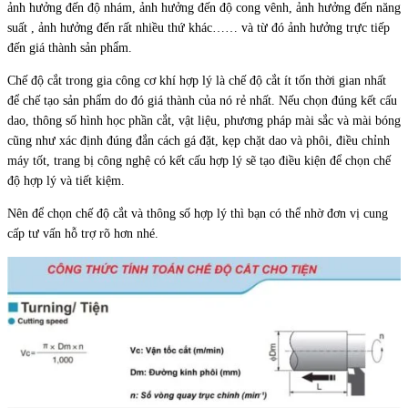
ảnh hưởng đến độ nhám, ảnh hưởng đến độ cong vênh, ảnh hưởng đến năng
suất , ảnh hưởng đến rất nhiều thứ khác…… và từ đó ảnh hưởng trực tiếp
đến giá thành sản phẩm.
Chế độ cắt trong gia công cơ khí hợp lý là chế độ cắt ít tốn thời gian nhất
để chế tạo sản phẩm do đó giá thành của nó rẻ nhất. Nếu chọn đúng kết cấu
dao, thông số hình học phần cắt, vật liệu, phương pháp mài sắc và mài bóng
cũng như xác định đúng đắn cách gá đặt, kẹp chặt dao và phôi, điều chỉnh
máy tốt, trang bị công nghệ có kết cấu hợp lý sẽ tạo điều kiện để chọn chế
độ hợp lý và tiết kiệm.
Nên để chọn chế độ cắt và thông số hợp lý thì bạn có thể nhờ đơn vị cung
cấp tư vấn hỗ trợ rõ hơn nhé.