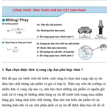
5. Bạn chọn được đơn vị cung cấp dao phù hợp chưa ?
Khi đã qua các bước trên thì bước cuối cùng là chọn nhà cung cấp uy tín
đảm bảo chất lượng sản phẩm và giá cả hợp lý. Hiện nay trên thị trường có
nhiều đơn vị cung cấp dao cụ, nên lựa chọn những sản phẩm có nguồn gốc
xuất xứ rõ ràng từ những nhãn hàng uy tín để tránh tình trạng mua nhầm
hàng giả, hàng nhái kém chất lượng. Bạn nên tìm hiểu sản phẩm từ các
thương hiệu lớn và các nhà phân phối có uy tín để được đảm bảo tối đa về