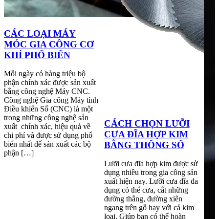
CÁC LOẠI MÁY
MÓC GIA CÔNG CƠ
KHÍ PHỔ BIẾN
Mỗi ngày có hàng triệu bộ
phận chính xác được sản xuất
bằng công nghệ Máy CNC.
Công nghệ Gia công Máy tính
Điều khiển Số (CNC) là một
trong những công nghệ sản
CÁCH CHỌN LƯỠI
xuất chính xác, hiệu quả về
CƯA ĐĨA HỢP KIM
chi phí và được sử dụng phổ
BẰNG THÔNG SỐ
biến nhất để sản xuất các bộ
phận […]
Lưỡi cưa đĩa hợp kim được sử
dụng nhiều trong gia công sản
xuất hiện nay. Lưỡi cưa đĩa đa
dụng có thể cưa, cắt những
đường thẳng, đường xiên
ngang trên gỗ hay với cả kim
loại. Giúp bạn có thể hoàn