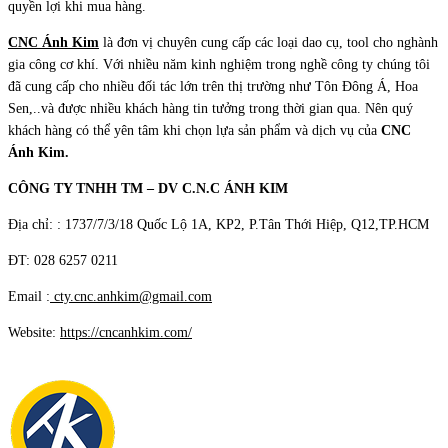
quyền lợi khi mua hàng.
CNC Ánh Kim
là đơn vị chuyên cung cấp các loại dao cụ, tool cho nghành
gia công cơ khí. Với nhiều năm kinh nghiệm trong nghề công ty chúng tôi
đã cung cấp cho nhiều đối tác lớn trên thị trường như Tôn Đông Á, Hoa
Sen,..và được nhiều khách hàng tin tưởng trong thời gian qua. Nên quý
khách hàng có thể yên tâm khi chọn lựa sản phẩm và dịch vụ của
CNC
Ánh Kim.
CÔNG TY TNHH TM – DV C.N.C ÁNH KIM
Địa chỉ: : 1737/7/3/18 Quốc Lộ 1A, KP2, P.Tân Thới Hiệp, Q12,TP.HCM
ĐT: 028 6257 0211
Email :
cty.cnc.anhkim@gmail.com
Website:
https://cncanhkim.com/