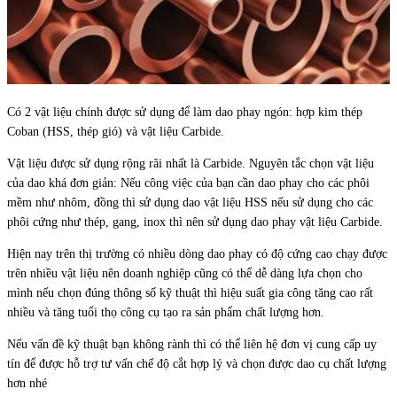
Có 2 vật liệu chính được sử dụng để làm dao phay ngón: hợp kim thép
Coban (HSS, thép gió) và vật liệu Carbide.
Vật liệu được sử dụng rộng rãi nhất là Carbide. Nguyên tắc chọn vật liệu
của dao khá đơn giản: Nếu công việc của bạn cần dao phay cho các phôi
mềm như nhôm, đồng thì sử dụng dao vật liệu HSS nếu sử dụng cho các
phôi cứng như thép, gang, inox thì nên sử dụng dao phay vật liệu Carbide.
Hiện nay trên thị trường có nhiều dòng dao phay có độ cứng cao chạy được
trên nhiều vật liệu nên doanh nghiệp cũng có thể dễ dàng lựa chọn cho
mình nếu chọn đúng thông số kỹ thuật thì hiệu suất gia công tăng cao rất
nhiều và tăng tuổi thọ công cụ tạo ra sản phẩm chất lượng hơn.
Nếu vấn đề kỹ thuật bạn không rành thì có thể liên hệ đơn vị cung cấp uy
tín để được hỗ trợ tư vấn chế độ cắt hợp lý và chọn được dao cụ chất lượng
hơn nhé