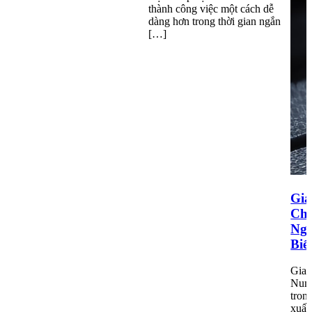
thành công việc một cách dễ
dàng hơn trong thời gian ngắn
[…]
Gi
Chu
Ngà
Biế
Gia 
Nume
tron
xuất