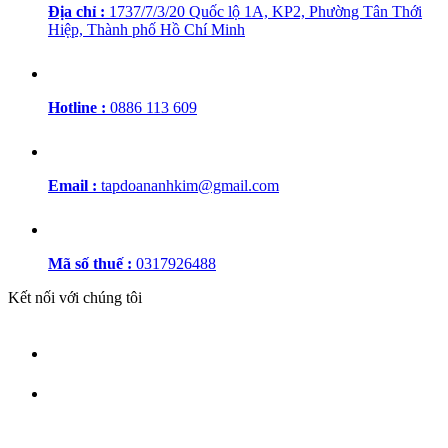
Địa chỉ :
1737/7/3/20 Quốc lộ 1A, KP2, Phường Tân Thới
Hiệp, Thành phố Hồ Chí Minh
Hotline :
0886 113 609
Email :
tapdoananhkim@gmail.com
Mã số thuế :
0317926488
Kết nối với chúng tôi