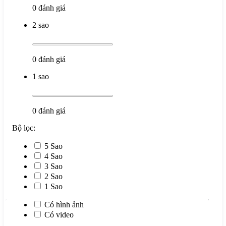
0
đánh giá
2 sao
0
đánh giá
1 sao
0
đánh giá
Bộ lọc:
5 Sao
4 Sao
3 Sao
2 Sao
1 Sao
Có hình ảnh
Có video