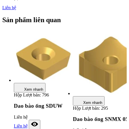
Liên hệ
Sản phẩm liên quan
Xem nhanh
Hộp
Lượt bán: 796
Xem nhanh
Dao bào ống SDUW
Hộp
Lượt bán: 295
Liên hệ
Dao bào ống SNMX 05
Liên hệ