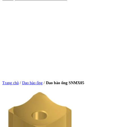
Trang chủ
/
Dao bào ống
/
Dao bào ống SNMX05