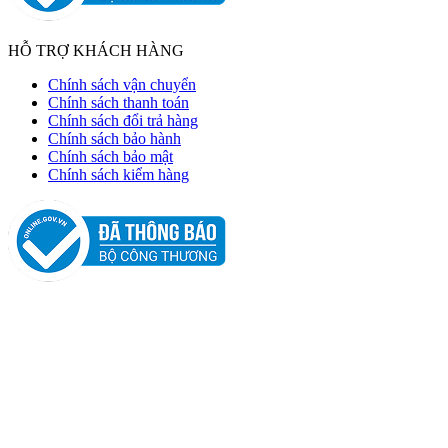
HỖ TRỢ KHÁCH HÀNG
Chính sách vận chuyển
Chính sách thanh toán
Chính sách đổi trả hàng
Chính sách bảo hành
Chính sách bảo mật
Chính sách kiểm hàng