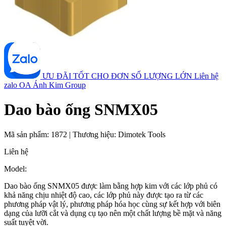
ƯU ĐÃI TỐT CHO ĐƠN SỐ LƯỢNG LỚN
Liên hệ
zalo OA Ánh Kim Group
Dao bào ống SNMX05
Mã sản phẩm:
1872
|
Thương hiệu:
Dimotek Tools
Liên hệ
Model:
Dao bào ống SNMX05 được làm bằng hợp kim với các lớp phủ có
khả năng chịu nhiệt độ cao, các lớp phủ này được tạo ra từ các
phương pháp vật lý, phương pháp hóa học cùng sự kết hợp với biên
dạng của lưỡi cắt và dụng cụ tạo nên một chất lượng bề mặt và năng
suất tuyệt vời.