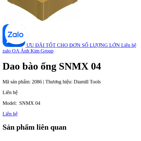
ƯU ĐÃI TỐT CHO ĐƠN SỐ LƯỢNG LỚN
Liên hệ
zalo OA Ánh Kim Group
Dao bào ống SNMX 04
Mã sản phẩm:
2086
|
Thương hiệu:
Diamill Tools
Liên hệ
Model: SNMX 04
Liên hệ
Sản phẩm liên quan