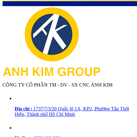
CÔNG TY CỔ PHẦN TM - DV - SX CNC ÁNH KIM
Địa chỉ :
1737/7/3/20 Quốc lộ 1A, KP2, Phường Tân Thới
Hiệp, Thành phố Hồ Chí Minh