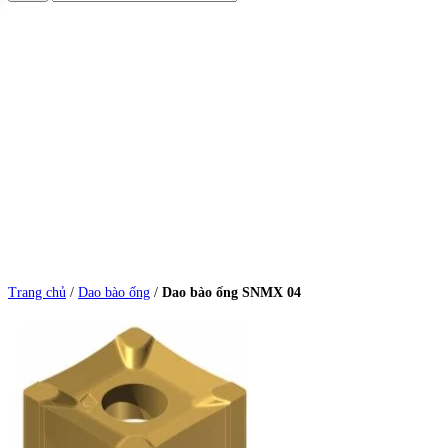
Trang chủ
/
Dao bào ống
/
Dao bào ống SNMX 04