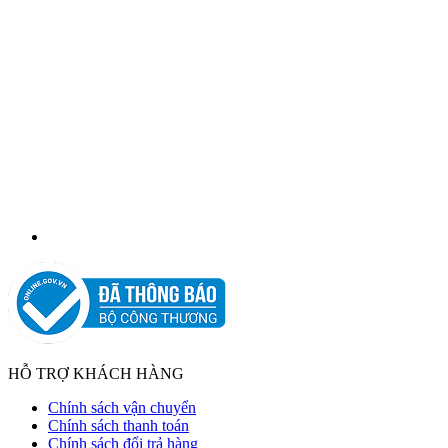
HỖ TRỢ KHÁCH HÀNG
Chính sách vận chuyển
Chính sách thanh toán
Chính sách đổi trả hàng