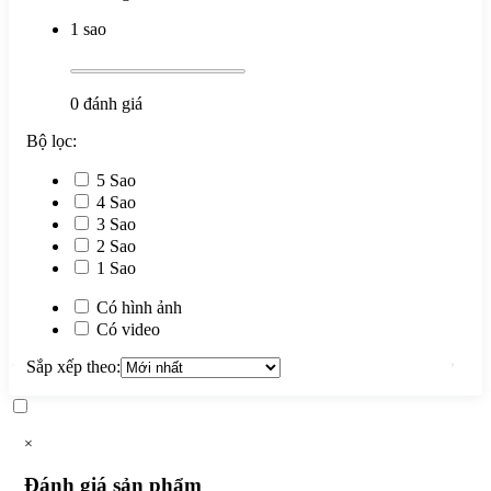
1 sao
0
đánh giá
Bộ lọc:
5 Sao
4 Sao
3 Sao
2 Sao
1 Sao
Có hình ảnh
Có video
Sắp xếp theo:
×
Đánh giá sản phẩm