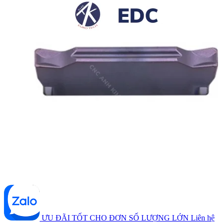
ƯU ĐÃI TỐT CHO ĐƠN SỐ LƯỢNG LỚN
Liên hệ