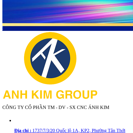
CÔNG TY CỔ PHẦN TM - DV - SX CNC ÁNH KIM
Địa chỉ :
1737/7/3/20 Quốc lộ 1A, KP2, Phường Tân Thới