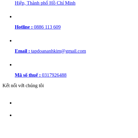
Hiệp, Thành phố Hồ Chí Minh
Hotline :
0886 113 609
Email :
tapdoananhkim@gmail.com
Mã số thuế :
0317926488
Kết nối với chúng tôi