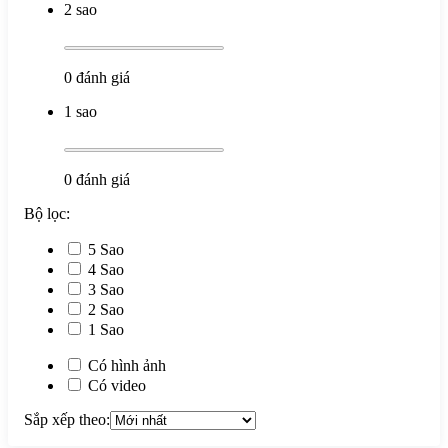
2 sao
0
đánh giá
1 sao
0
đánh giá
Bộ lọc:
5 Sao
4 Sao
3 Sao
2 Sao
1 Sao
Có hình ảnh
Có video
Sắp xếp theo: