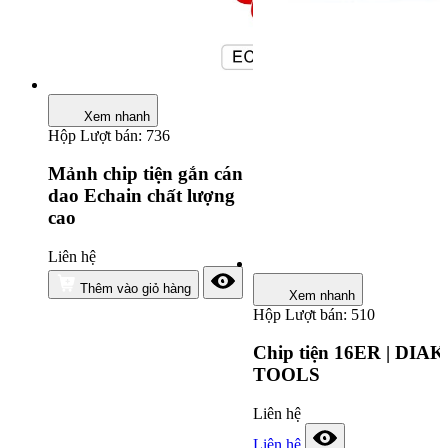
Xem nhanh
Hộp
Lượt bán: 736
Mảnh chip tiện gắn cán
dao Echain chất lượng
cao
Liên hệ
Thêm vào giỏ hàng
Xem nhanh
Hộp
Lượt bán: 510
Chip tiện 16ER | DIAK
TOOLS
Liên hệ
Liên hệ