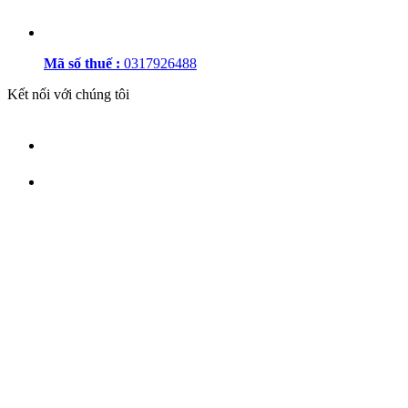
Mã số thuế :
0317926488
Kết nối với chúng tôi