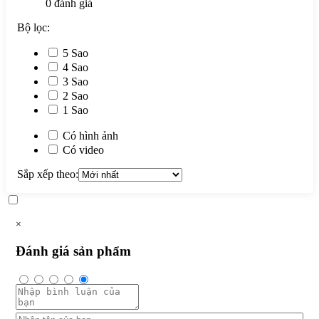
0
đánh giá
Bộ lọc:
5 Sao
4 Sao
3 Sao
2 Sao
1 Sao
Có hình ảnh
Có video
Sắp xếp theo:
×
Đánh giá sản phẩm