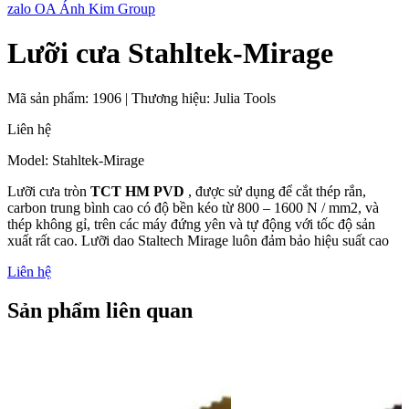
zalo OA Ánh Kim Group
Lưỡi cưa Stahltek-Mirage
Mã sản phẩm:
1906
|
Thương hiệu:
Julia Tools
Liên hệ
Model: Stahltek-Mirage
Lưỡi cưa tròn
TCT HM PVD
, được sử dụng để cắt thép rắn,
carbon trung bình cao có độ bền kéo từ 800 – 1600 N / mm2, và
thép không gỉ, trên các máy đứng yên và tự động với tốc độ sản
xuất rất cao. Lưỡi dao Staltech Mirage luôn đảm bảo hiệu suất cao
Liên hệ
Sản phẩm liên quan