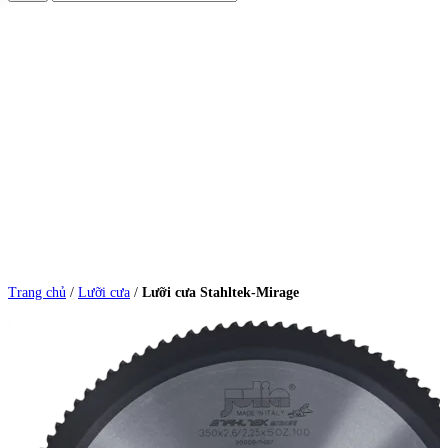
Trang chủ
/
Lưỡi cưa
/
Lưỡi cưa Stahltek-Mirage