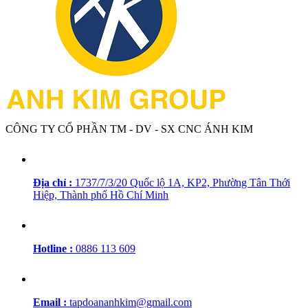
CÔNG TY CỔ PHẦN TM - DV - SX CNC ÁNH KIM
Địa chỉ :
1737/7/3/20 Quốc lộ 1A, KP2, Phường Tân Thới
Hiệp, Thành phố Hồ Chí Minh
Hotline :
0886 113 609
Email :
tapdoananhkim@gmail.com