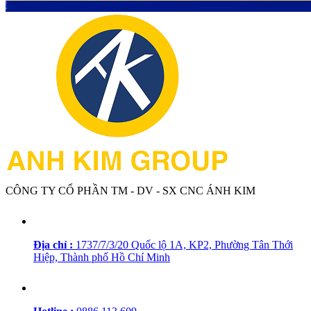
CÔNG TY CỔ PHẦN TM - DV - SX CNC ÁNH KIM
Địa chỉ :
1737/7/3/20 Quốc lộ 1A, KP2, Phường Tân Thới
Hiệp, Thành phố Hồ Chí Minh