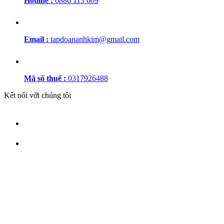
Hotline :
0886 113 609
Email :
tapdoananhkim@gmail.com
Mã số thuế :
0317926488
Kết nối với chúng tôi