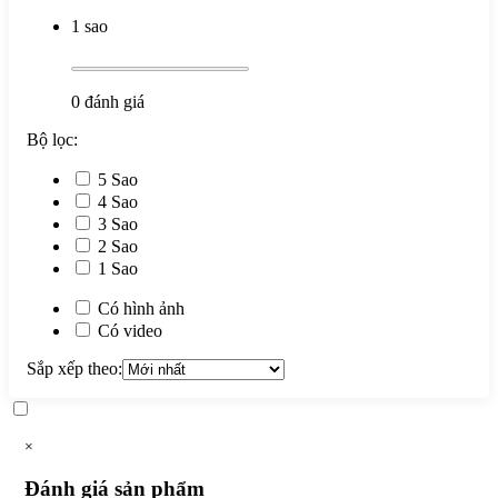
1 sao
0
đánh giá
Bộ lọc:
5 Sao
4 Sao
3 Sao
2 Sao
1 Sao
Có hình ảnh
Có video
Sắp xếp theo:
×
Đánh giá sản phẩm