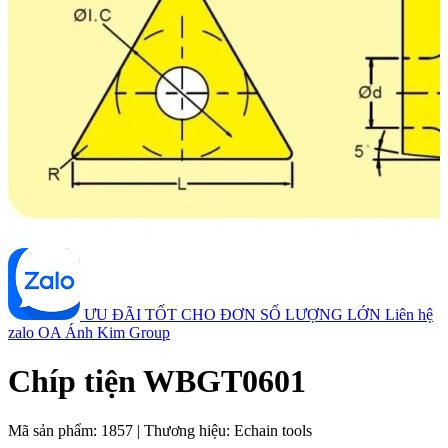
ƯU ĐÃI TỐT CHO ĐƠN SỐ LƯỢNG LỚN
Liên hệ
zalo OA Ánh Kim Group
Chíp tiện WBGT0601
Mã sản phẩm:
1857
|
Thương hiệu:
Echain tools