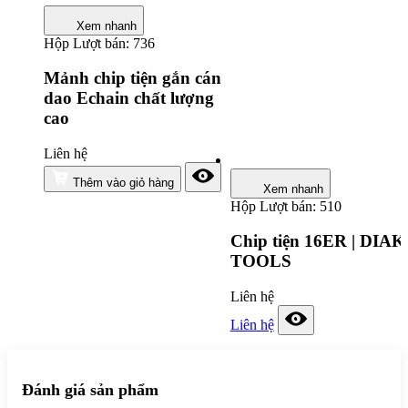
Xem nhanh
Hộp
Lượt bán: 736
Mảnh chip tiện gắn cán
dao Echain chất lượng
cao
Liên hệ
Thêm vào giỏ hàng
Xem nhanh
Hộp
Lượt bán: 510
Chip tiện 16ER | DIAK
TOOLS
Liên hệ
Liên hệ
Đánh giá sản phẩm