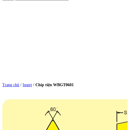
Trang chủ
/
Insert
/
Chíp tiện WBGT0601