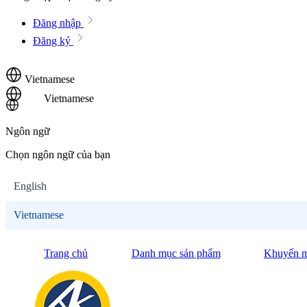
Đăng nhập
Đăng ký
Vietnamese
Vietnamese
Ngôn ngữ
Chọn ngôn ngữ của bạn
English
Vietnamese
Trang chủ
Danh mục sản phẩm
Khuyến m