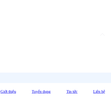
Giới thiệu
Tuyển dụng
Tin tức
Liên hệ