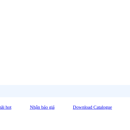
ãi hot
Nhận báo giá
Download Catalogue