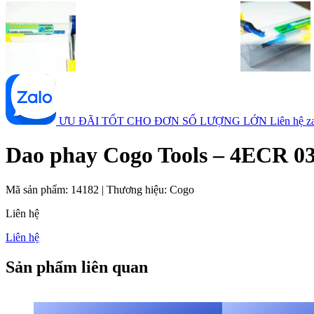
ƯU ĐÃI TỐT CHO ĐƠN SỐ LƯỢNG LỚN
Liên hệ 
Dao phay Cogo Tools – 4ECR 03
Mã sản phẩm:
14182
|
Thương hiệu:
Cogo
Liên hệ
Liên hệ
Sản phẩm liên quan