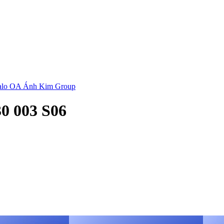
zalo OA Ánh Kim Group
0 003 S06