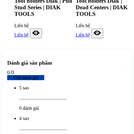
Tool holders Diak | Pull
Tool holders Diak |
Stud Series | DIAK
Dead Centers | DIAK
TOOLS
TOOLS
Liên hệ
Liên hệ
Liên hệ
Liên hệ
Đánh giá sản phẩm
0
/
0
Viết đánh giá
5 sao
0
đánh giá
4 sao