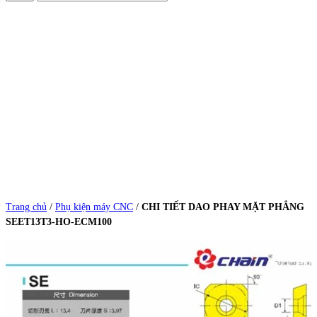
Trang chủ
/
Phụ kiện máy CNC
/
CHI TIẾT DAO PHAY MẶT PHẲNG
SEET13T3-HO-ECM100