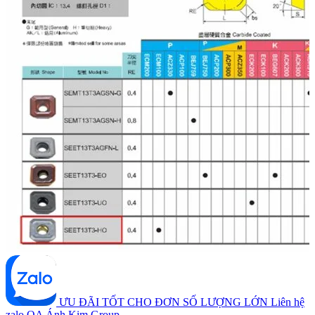
ƯU ĐÃI TỐT CHO ĐƠN SỐ LƯỢNG LỚN
Liên hệ
zalo OA Ánh Kim Group