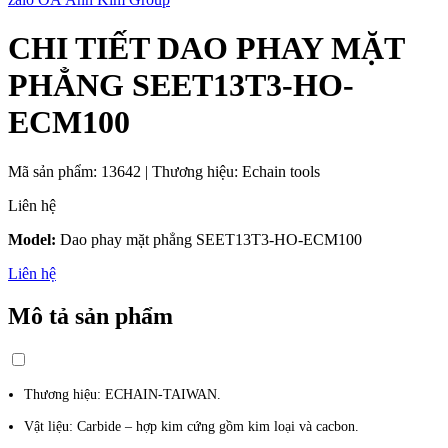
CHI TIẾT DAO PHAY MẶT
PHẲNG SEET13T3-HO-
ECM100
Mã sản phẩm:
13642
|
Thương hiệu:
Echain tools
Liên hệ
Model:
Dao phay mặt phẳng SEET13T3-HO-ECM100
Liên hệ
Mô tả sản phẩm
Thương hiệu: ECHAIN-TAIWAN.
Vật liệu: Carbide – hợp kim cứng gồm kim loại và cacbon.