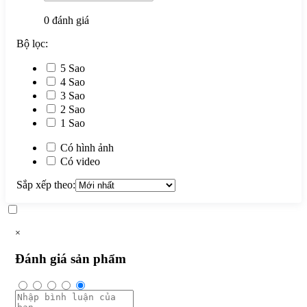
0
đánh giá
Bộ lọc:
5 Sao
4 Sao
3 Sao
2 Sao
1 Sao
Có hình ảnh
Có video
Sắp xếp theo:
×
Đánh giá sản phẩm