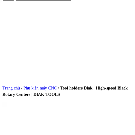
Trang chủ
/
Phụ kiện máy CNC
/
Tool holders Diak | High-speed Black
Rotary Centers | DIAK TOOLS