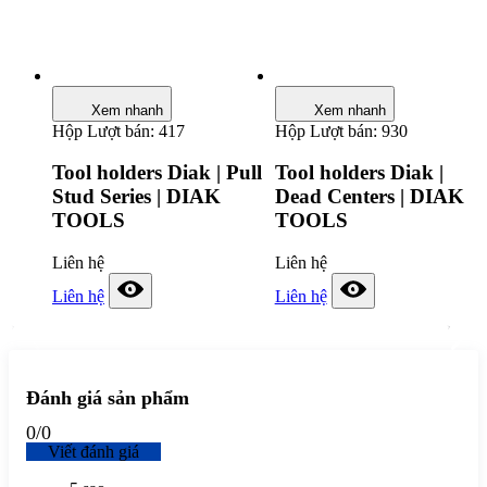
Xem nhanh
Xem nhanh
Hộp
Lượt bán: 417
Hộp
Lượt bán: 930
Tool holders Diak | Pull
Tool holders Diak |
Stud Series | DIAK
Dead Centers | DIAK
TOOLS
TOOLS
Liên hệ
Liên hệ
Liên hệ
Liên hệ
Đánh giá sản phẩm
0
/
0
Viết đánh giá