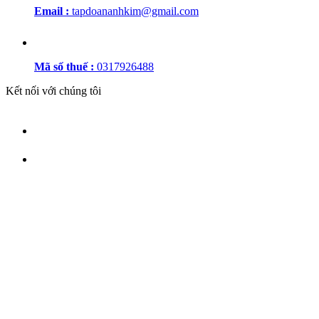
Email :
tapdoananhkim@gmail.com
Mã số thuế :
0317926488
Kết nối với chúng tôi