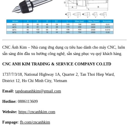
CNC Ánh Kim – Nhà cung ứng dụng cụ tiêu hao dành cho máy CNC, luôn
sẵn sàng đón đầu xu hướng công nghệ, sẵn sàng phục vụ quý khách hàng.
CNC ANH KIM TRADING & SERVICE COMPANY CO.LTD
1737/7/3/18, National Highway 1A, Quarter 2, Tan Thoi Hiep Ward,
District 12, Ho Chi Minh City, Vietnam
Email:
tapdoananhkim@gmail.com
Hotline:
0886113609
Website:
https://cncanhkim.com
Fanpage:
fb.com/cncanhkim