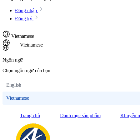
Đăng nhập
Đăng ký
Vietnamese
Vietnamese
Ngôn ngữ
Chọn ngôn ngữ của bạn
English
Vietnamese
Trang chủ
Danh mục sản phẩm
Khuyến m