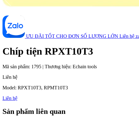
ƯU ĐÃI TỐT CHO ĐƠN SỐ LƯỢNG LỚN
Liên hệ 
Chíp tiện RPXT10T3
Mã sản phẩm:
1795
|
Thương hiệu:
Echain tools
Liên hệ
Model: RPXT10T3, RPMT10T3
Liên hệ
Sản phẩm liên quan