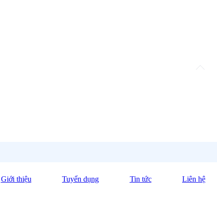
Giới thiệu
Tuyển dụng
Tin tức
Liên hệ