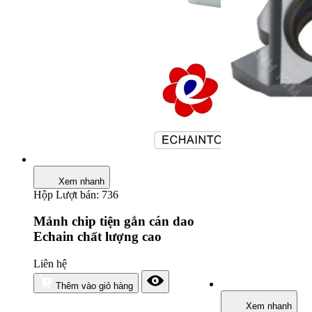
Xem nhanh
Hộp
Lượt bán: 736
Mảnh chip tiện gắn cán dao
Echain chất lượng cao
Liên hệ
Thêm vào giỏ hàng
Xem nhanh