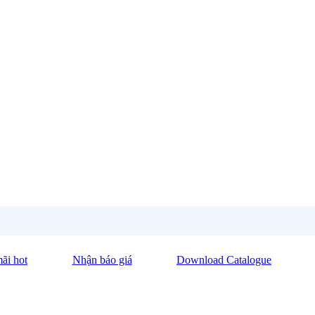
ãi hot
Nhận báo giá
Download Catalogue