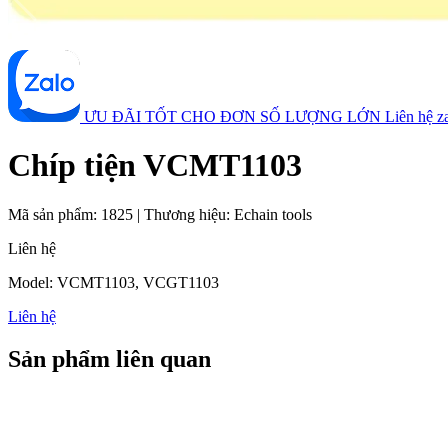
ƯU ĐÃI TỐT CHO ĐƠN SỐ LƯỢNG LỚN
Liên hệ 
Chíp tiện VCMT1103
Mã sản phẩm:
1825
|
Thương hiệu:
Echain tools
Liên hệ
Model: VCMT1103, VCGT1103
Liên hệ
Sản phẩm liên quan