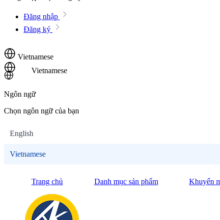
Đăng nhập
Đăng ký
Vietnamese
Vietnamese
Ngôn ngữ
Chọn ngôn ngữ của bạn
English
Vietnamese
Trang chủ
Danh mục sản phẩm
Khuyến m