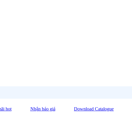
ãi hot
Nhận báo giá
Download Catalogue