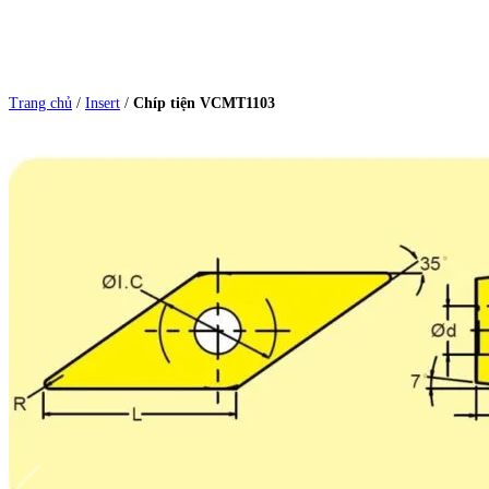
Trang chủ
/
Insert
/
Chíp tiện VCMT1103