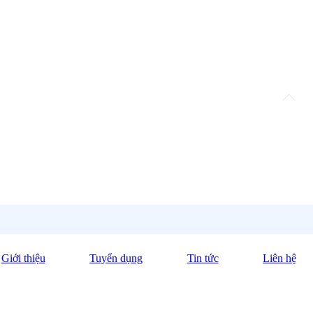
Giới thiệu
Tuyển dụng
Tin tức
Liên hệ