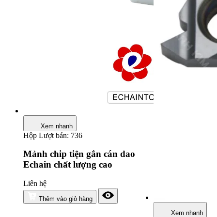
Xem nhanh
Hộp
Lượt bán: 736
Mảnh chip tiện gắn cán dao
Echain chất lượng cao
Liên hệ
Thêm vào giỏ hàng
Xem nhanh