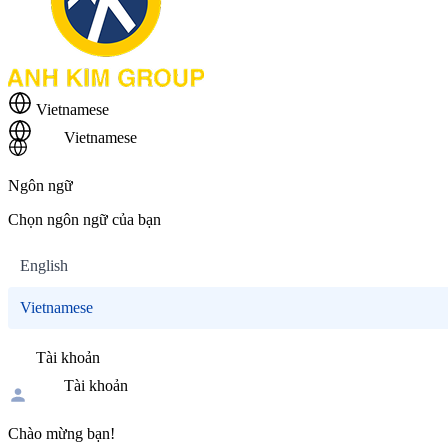
Vietnamese
Vietnamese
Ngôn ngữ
Chọn ngôn ngữ của bạn
English
Vietnamese
Tài khoản
Tài khoản
Chào mừng bạn!