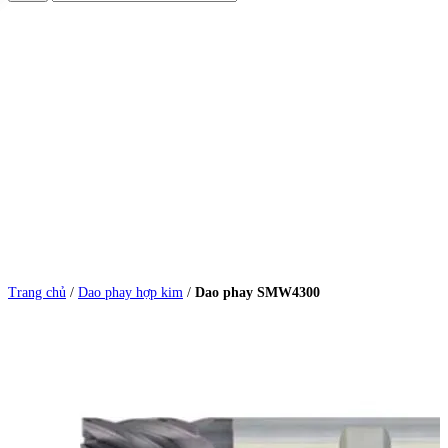
Trang chủ
/
Dao phay hợp kim
/
Dao phay SMW4300