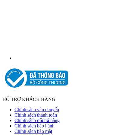
HỖ TRỢ KHÁCH HÀNG
Chính sách vận chuyển
Chính sách thanh toán
Chính sách đổi trả hàng
Chính sách bảo hành
Chính sách bảo mật