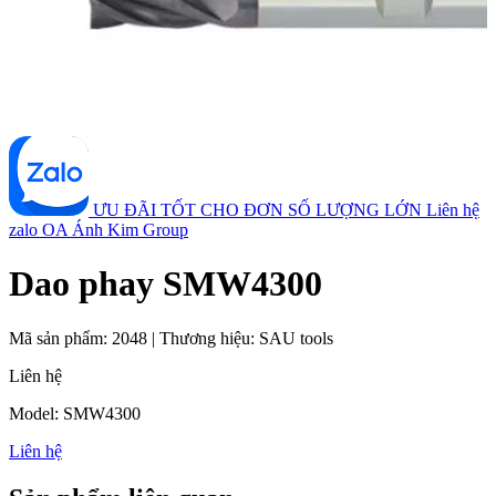
ƯU ĐÃI TỐT CHO ĐƠN SỐ LƯỢNG LỚN
Liên hệ
zalo OA Ánh Kim Group
Dao phay SMW4300
Mã sản phẩm:
2048
|
Thương hiệu:
SAU tools
Liên hệ
Model: SMW4300
Liên hệ