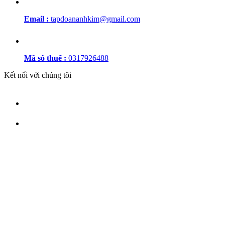
Email :
tapdoananhkim@gmail.com
Mã số thuế :
0317926488
Kết nối với chúng tôi