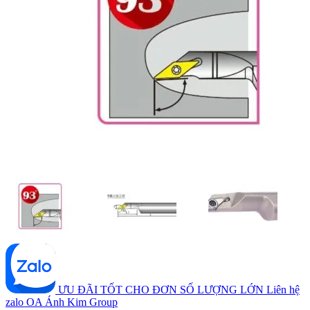
ƯU ĐÃI TỐT CHO ĐƠN SỐ LƯỢNG LỚN
Liên hệ
zalo OA Ánh Kim Group