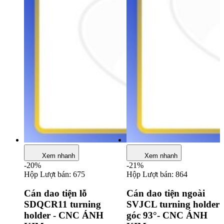
Xem nhanh
Xem nhanh
-20%
-21%
Hộp
Lượt bán: 675
Hộp
Lượt bán: 864
Cán dao tiện lỗ
Cán dao tiện ngoài
SDQCR11 turning
SVJCL turning holder
holder - CNC ÁNH
góc 93°- CNC ÁNH