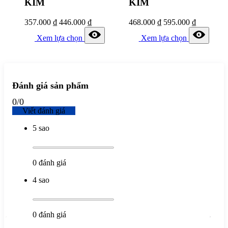
KIM
KIM
357.000
₫
446.000
₫
468.000
₫
595.000
₫
Xem lựa chọn
Xem lựa chọn
Đánh giá sản phẩm
0
/
0
Viết đánh giá
5 sao
0
đánh giá
4 sao
0
đánh giá