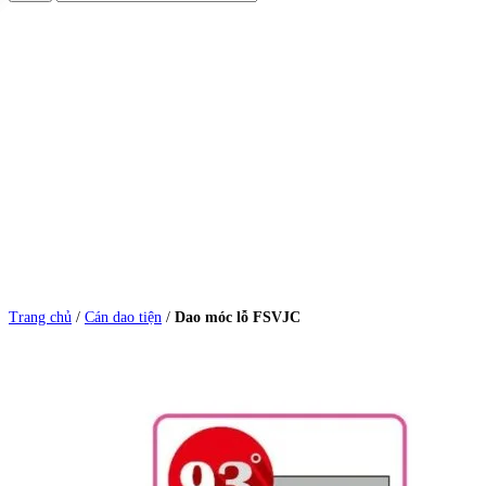
Trang chủ
/
Cán dao tiện
/
Dao móc lỗ FSVJC