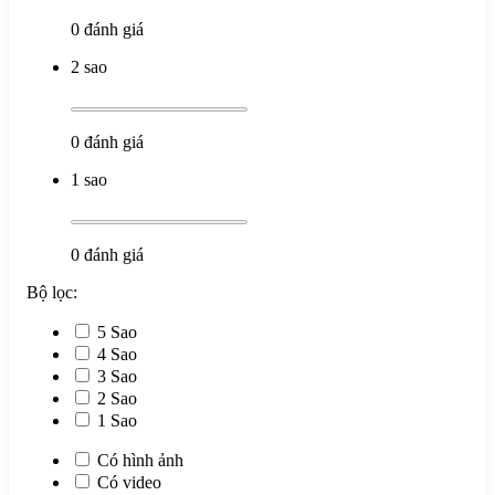
0
đánh giá
2 sao
0
đánh giá
1 sao
0
đánh giá
Bộ lọc:
5 Sao
4 Sao
3 Sao
2 Sao
1 Sao
Có hình ảnh
Có video