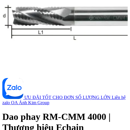
ƯU ĐÃI TỐT CHO ĐƠN SỐ LƯỢNG LỚN
Liên hệ
zalo OA Ánh Kim Group
Dao phay RM-CMM 4000 |
Thương hiệu Echain