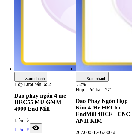
Xem nhanh
Xem nhanh
Hộp
Lượt bán: 652
-32%
Hộp
Lượt bán: 771
Dao phay ngón 4 me
Dao Phay Ngón Hợp
HRC55 MU-GMM
Kim 4 Me HRC65
4000 End Mill
EndMill 4DCE - CNC
ÁNH KIM
Liên hệ
Liên hệ
207.000
₫
305.000
₫