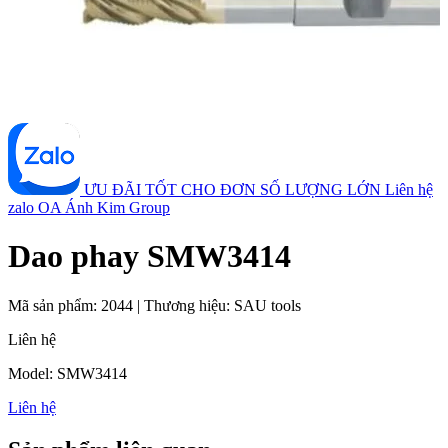
ƯU ĐÃI TỐT CHO ĐƠN SỐ LƯỢNG LỚN
Liên hệ
zalo OA Ánh Kim Group
Dao phay SMW3414
Mã sản phẩm:
2044
|
Thương hiệu:
SAU tools
Liên hệ
Model: SMW3414
Liên hệ