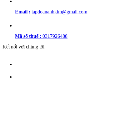
Email :
tapdoananhkim@gmail.com
Mã số thuế :
0317926488
Kết nối với chúng tôi