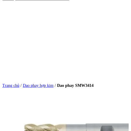
Trang chủ
/
Dao phay hợp kim
/
Dao phay SMW3414