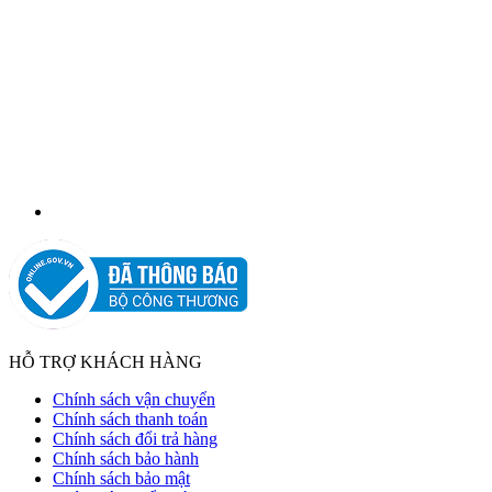
HỖ TRỢ KHÁCH HÀNG
Chính sách vận chuyển
Chính sách thanh toán
Chính sách đổi trả hàng
Chính sách bảo hành
Chính sách bảo mật