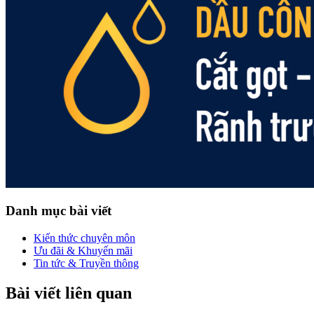
Danh mục bài viết
Kiến thức chuyên môn
Ưu đãi & Khuyến mãi
Tin tức & Truyền thông
Bài viết liên quan