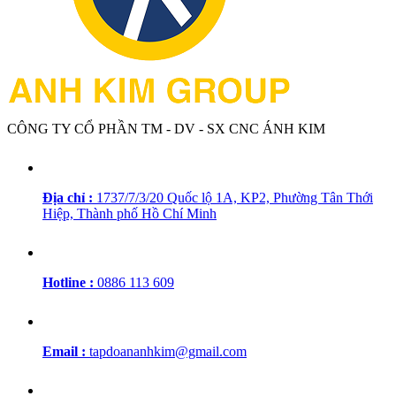
CÔNG TY CỔ PHẦN TM - DV - SX CNC ÁNH KIM
Địa chỉ :
1737/7/3/20 Quốc lộ 1A, KP2, Phường Tân Thới
Hiệp, Thành phố Hồ Chí Minh
Hotline :
0886 113 609
Email :
tapdoananhkim@gmail.com