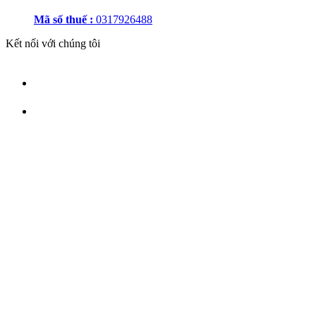
Mã số thuế :
0317926488
Kết nối với chúng tôi