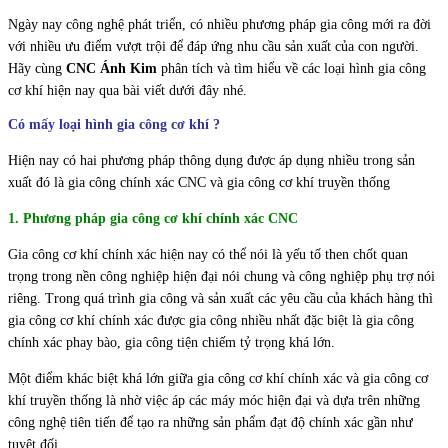
Ngày nay công nghệ phát triển, có nhiều phương pháp gia công mới ra đời
với nhiều ưu điểm vượt trội để đáp ứng nhu cầu sản xuất của con người.
Hãy cùng
CNC Ánh Kim
phân tích và tìm hiểu về các loại hình gia công
cơ khí hiện nay qua bài viết dưới đây nhé.
Có mấy loại hình gia công cơ khí ?
Hiện nay có hai phương pháp thông dụng được áp dụng nhiều trong sản
xuất đó là gia công chính xác CNC và gia công cơ khí truyền thống
1. Phương pháp gia công cơ khí chính xác CNC
Gia công cơ khí chính xác hiện nay có thể nói là yếu tố then chốt quan
trọng trong nền công nghiệp hiện đại nói chung và công nghiệp phụ trợ nói
riêng. Trong quá trình gia công và sản xuất các yêu cầu của khách hàng thì
gia công cơ khí chính xác được gia công nhiều nhất đặc biệt là gia công
chính xác phay bào, gia công tiện chiếm tỷ trọng khá lớn.
Một điểm khác biệt khá lớn giữa gia công cơ khí chính xác và gia công cơ
khí truyền thống là nhờ việc áp các máy móc hiện đại và dựa trên những
công nghệ tiên tiến để tạo ra những sản phẩm đạt độ chính xác gần như
tuyệt đối.