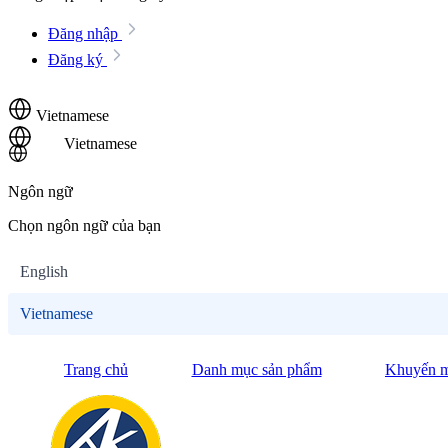
Đăng nhập
Đăng ký
Vietnamese
Vietnamese
Ngôn ngữ
Chọn ngôn ngữ của bạn
English
Vietnamese
Trang chủ
Danh mục sản phẩm
Khuyến m