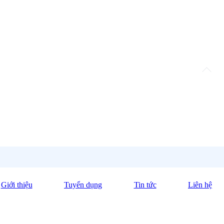
Giới thiệu
Tuyển dụng
Tin tức
Liên hệ