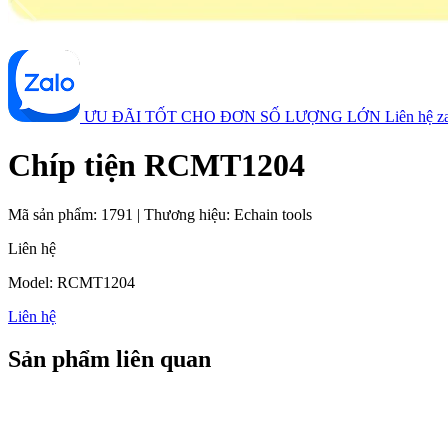
ƯU ĐÃI TỐT CHO ĐƠN SỐ LƯỢNG LỚN
Liên hệ 
Chíp tiện RCMT1204
Mã sản phẩm:
1791
|
Thương hiệu:
Echain tools
Liên hệ
Model: RCMT1204
Liên hệ
Sản phẩm liên quan