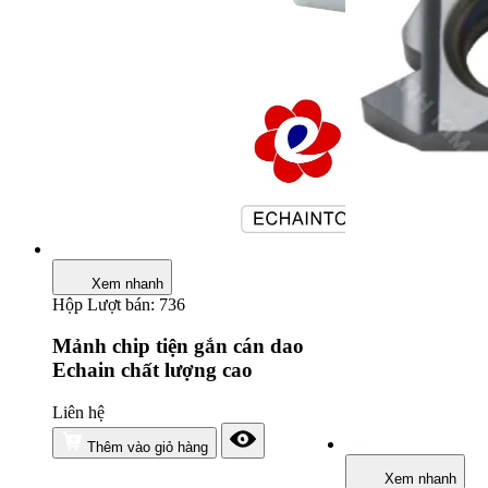
Xem nhanh
Hộp
Lượt bán: 736
Mảnh chip tiện gắn cán dao
Echain chất lượng cao
Liên hệ
Thêm vào giỏ hàng
Xem nhanh