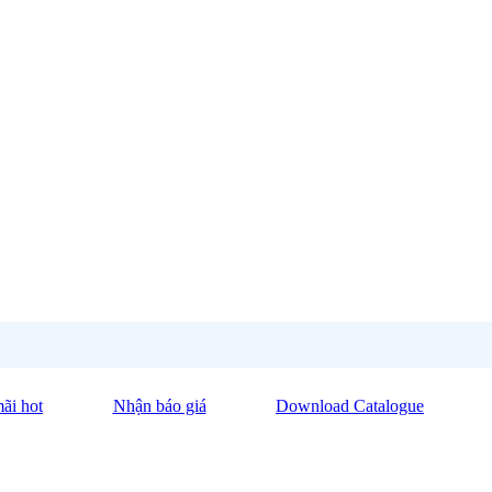
ãi hot
Nhận báo giá
Download Catalogue