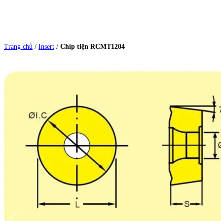
Trang chủ
/
Insert
/
Chíp tiện RCMT1204