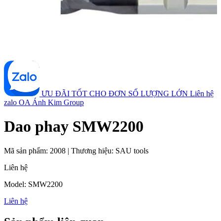
ƯU ĐÃI TỐT CHO ĐƠN SỐ LƯỢNG LỚN
Liên hệ
zalo OA Ánh Kim Group
Dao phay SMW2200
Mã sản phẩm:
2008
|
Thương hiệu:
SAU tools
Liên hệ
Model: SMW2200
Liên hệ