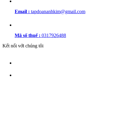
Email :
tapdoananhkim@gmail.com
Mã số thuế :
0317926488
Kết nối với chúng tôi