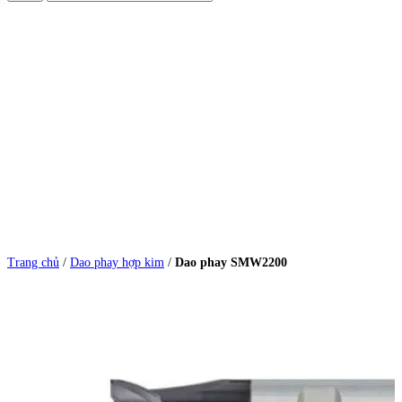
Trang chủ
/
Dao phay hợp kim
/
Dao phay SMW2200