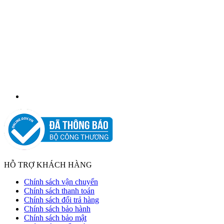
HỖ TRỢ KHÁCH HÀNG
Chính sách vận chuyển
Chính sách thanh toán
Chính sách đổi trả hàng
Chính sách bảo hành
Chính sách bảo mật