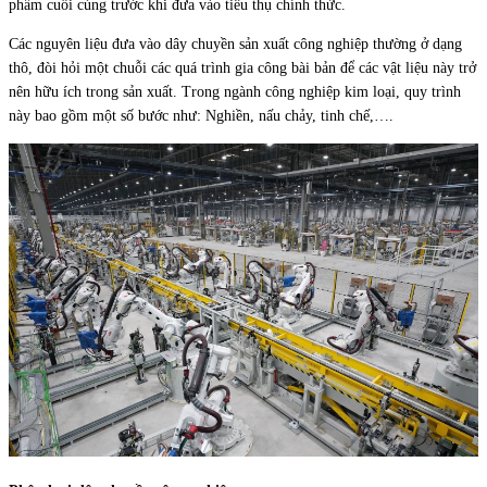
phẩm cuối cùng trước khi đưa vào tiêu thụ chính thức.
Các nguyên liệu đưa vào dây chuyền sản xuất công nghiệp thường ở dạng
thô, đòi hỏi một chuỗi các quá trình gia công bài bản để các vật liệu này trở
nên hữu ích trong sản xuất. Trong ngành công nghiệp kim loại, quy trình
này bao gồm một số bước như: Nghiền, nấu chảy, tinh chế,….