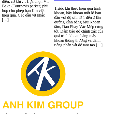
điện, cơ khí … Lựa chọn Vít
Bake (Tournevis parker) phù
Trước khi thực hiện quá trình
hợp cho phép bạn làm việc
khoan, hãy khoan một lỗ ban
hiệu quả. Các đầu vít khác
đầu với độ sâu từ 1 đến 2 lần
[…]
đường kính bằng Mũi khoan
tâm, Dao Phay Vác Mép cứng
tốt. Đảm bảo độ chính xác của
quá trình khoan bằng máy
khoan thông thường và dành
riêng phần vát để taro tạo […]