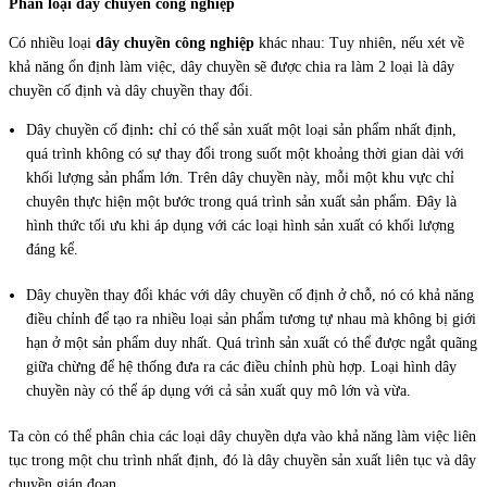
Phân loại dây chuyền công nghiệp
Có nhiều loại
dây chuyền công nghiệp
khác nhau: Tuy nhiên, nếu xét về
khả năng ổn định làm việc, dây chuyền sẽ được chia ra làm 2 loại là dây
chuyền cố định và dây chuyền thay đổi.
Dây chuyền cố định
:
chỉ có thể sản xuất một loại sản phẩm nhất định,
quá trình không có sự thay đổi trong suốt một khoảng thời gian dài với
khối lượng sản phẩm lớn. Trên dây chuyền này, mỗi một khu vực chỉ
chuyên thực hiện một bước trong quá trình sản xuất sản phẩm. Đây là
hình thức tối ưu khi áp dụng với các loại hình sản xuất có khối lượng
đáng kể.
Dây chuyền thay đổi khác với dây chuyền cố định ở chỗ, nó có khả năng
điều chỉnh để tạo ra nhiều loại sản phẩm tương tự nhau mà không bị giới
hạn ở một sản phẩm duy nhất. Quá trình sản xuất có thể được ngắt quãng
giữa chừng để hệ thống đưa ra các điều chỉnh phù hợp. Loại hình dây
chuyền này có thể áp dụng với cả sản xuất quy mô lớn và vừa.
Ta còn có thể phân chia các loại dây chuyền dựa vào khả năng làm việc liên
tục trong một chu trình nhất định, đó là dây chuyền sản xuất liên tục và dây
chuyền gián đoạn.