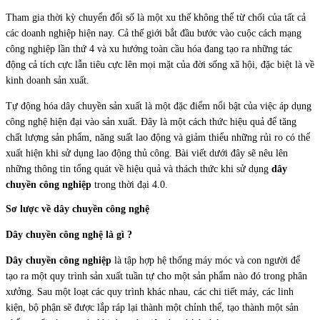
Tham gia thời kỳ chuyển đổi số là một xu thế không thể từ chối của tất cả
các doanh nghiệp hiện nay. Cả thế giới bắt đầu bước vào cuộc cách mạng
công nghiệp lần thứ 4 và xu hướng toàn cầu hóa đang tạo ra những tác
động cả tích cực lẫn tiêu cực lên mọi mặt của đời sống xã hội, đặc biệt là về
kinh doanh sản xuất.
Tự động hóa dây chuyền sản xuất là một đặc điểm nổi bật của việc áp dụng
công nghệ hiện đại vào sản xuất. Đây là một cách thức hiệu quả để tăng
chất lượng sản phẩm, năng suất lao động và giảm thiểu những rủi ro có thể
xuất hiện khi sử dụng lao động thủ công. Bài viết dưới đây sẽ nêu lên
những thông tin tổng quát về hiệu quả và thách thức khi sử dụng
dây
chuyền công nghiệp
trong thời đại 4.0.
Sơ lược về dây chuyền công nghệ
Dây chuyền công nghệ là gì ?
Dây chuyền công nghiệp
là tập hợp hệ thống máy móc và con người để
tạo ra một quy trình sản xuất tuần tự cho một sản phẩm nào đó trong phân
xưởng. Sau một loạt các quy trình khác nhau, các chi tiết máy, các linh
kiện, bộ phận sẽ được lắp ráp lại thành một chỉnh thể, tạo thành một sản