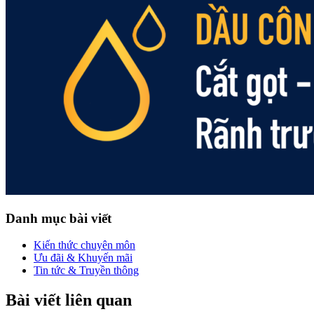
Danh mục bài viết
Kiến thức chuyên môn
Ưu đãi & Khuyến mãi
Tin tức & Truyền thông
Bài viết liên quan