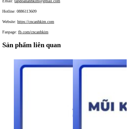
Email:
tapdoananhkim@gmail.com
Hotline: 0886113609
Website:
https://cncanhkim.com
Fanpage:
fb.com/cncanhkim
Sản phẩm liên quan