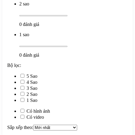
2 sao
0
đánh giá
1 sao
0
đánh giá
Bộ lọc:
5 Sao
4 Sao
3 Sao
2 Sao
1 Sao
Có hình ảnh
Có video
Sắp xếp theo: