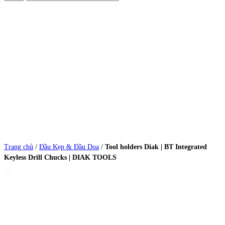
Trang chủ
/
Đầu Kẹp & Đầu Doa
/
Tool holders Diak | BT Integrated
Keyless Drill Chucks | DIAK TOOLS