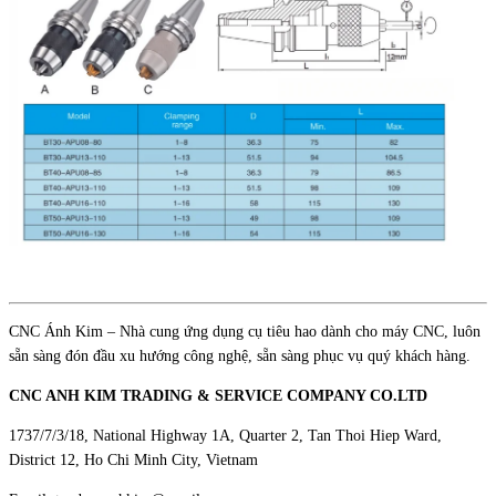
CNC Ánh Kim – Nhà cung ứng dụng cụ tiêu hao dành cho máy CNC, luôn
sẵn sàng đón đầu xu hướng công nghệ, sẵn sàng phục vụ quý khách hàng.
CNC ANH KIM TRADING & SERVICE COMPANY CO.LTD
1737/7/3/18, National Highway 1A, Quarter 2, Tan Thoi Hiep Ward,
District 12, Ho Chi Minh City, Vietnam