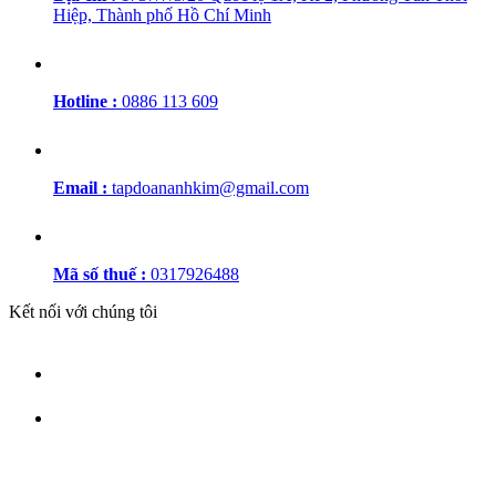
Hiệp, Thành phố Hồ Chí Minh
Hotline :
0886 113 609
Email :
tapdoananhkim@gmail.com
Mã số thuế :
0317926488
Kết nối với chúng tôi