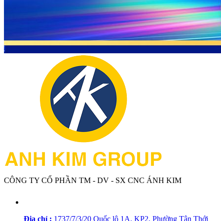
CÔNG TY CỔ PHẦN TM - DV - SX CNC ÁNH KIM
Địa chỉ :
1737/7/3/20 Quốc lộ 1A, KP2, Phường Tân Thới