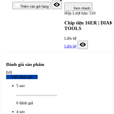
Thêm vào giỏ hàng
Xem nhanh
Hộp
Lượt bán: 510
Chip tiện 16ER | DIAK
TOOLS
Liên hệ
Liên hệ
Đánh giá sản phẩm
0
/
0
Viết đánh giá
5 sao
0
đánh giá
4 sao