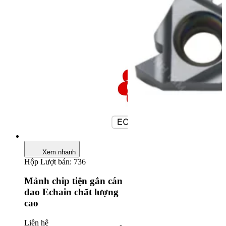
Xem nhanh
Hộp
Lượt bán: 736
Mảnh chip tiện gắn cán
dao Echain chất lượng
cao
Liên hệ