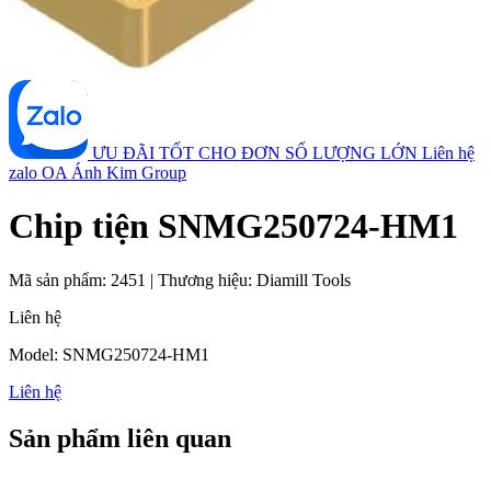
ƯU ĐÃI TỐT CHO ĐƠN SỐ LƯỢNG LỚN
Liên hệ
zalo OA Ánh Kim Group
Chip tiện SNMG250724-HM1
Mã sản phẩm:
2451
|
Thương hiệu:
Diamill Tools
Liên hệ
Model: SNMG250724-HM1
Liên hệ
Sản phẩm liên quan