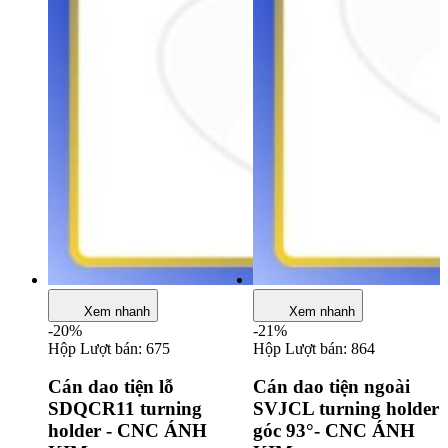
Xem nhanh
Xem nhanh
-20%
-21%
Hộp
Lượt bán: 675
Hộp
Lượt bán: 864
Cán dao tiện lỗ
Cán dao tiện ngoài
SDQCR11 turning
SVJCL turning holder
holder - CNC ÁNH
góc 93°- CNC ÁNH