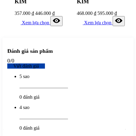
KIM
KIM
357.000
₫
446.000
₫
468.000
₫
595.000
₫
Xem lựa chọn
Xem lựa chọn
Đánh giá sản phẩm
0
/
0
Viết đánh giá
5 sao
0
đánh giá
4 sao
0
đánh giá