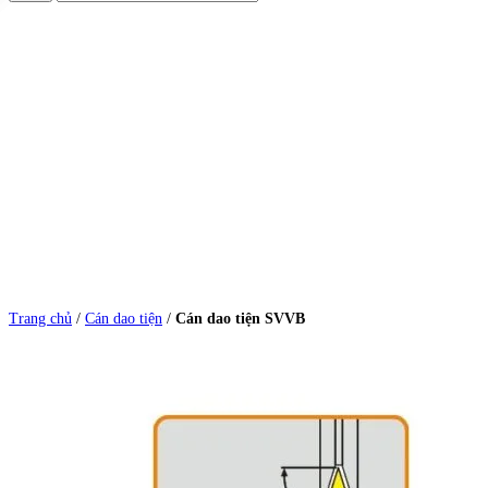
Trang chủ
/
Cán dao tiện
/
Cán dao tiện SVVB