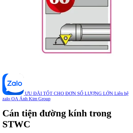
ƯU ĐÃI TỐT CHO ĐƠN SỐ LƯỢNG LỚN
Liên hệ
zalo OA Ánh Kim Group
Cán tiện đường kính trong
STWC