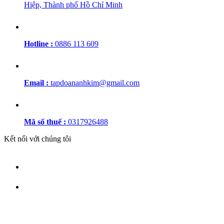
Hiệp, Thành phố Hồ Chí Minh
Hotline :
0886 113 609
Email :
tapdoananhkim@gmail.com
Mã số thuế :
0317926488
Kết nối với chúng tôi