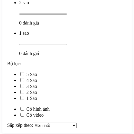
2 sao
0
đánh giá
1 sao
0
đánh giá
Bộ lọc:
5 Sao
4 Sao
3 Sao
2 Sao
1 Sao
Có hình ảnh
Có video
Sắp xếp theo: