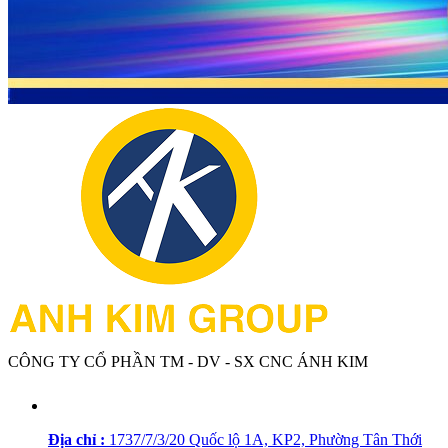
CÔNG TY CỔ PHẦN TM - DV - SX CNC ÁNH KIM
Địa chỉ :
1737/7/3/20 Quốc lộ 1A, KP2, Phường Tân Thới