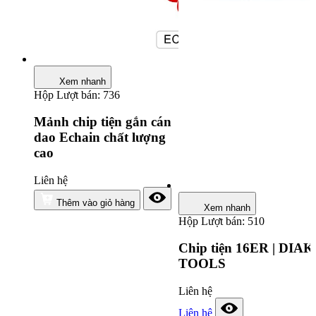
Xem nhanh
Hộp
Lượt bán: 736
Mảnh chip tiện gắn cán
dao Echain chất lượng
cao
Liên hệ
Thêm vào giỏ hàng
Xem nhanh
Hộp
Lượt bán: 510
Chip tiện 16ER | DIAK
TOOLS
Liên hệ
Liên hệ