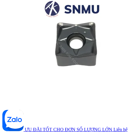
ƯU ĐÃI TỐT CHO ĐƠN SỐ LƯỢNG LỚN
Liên hệ