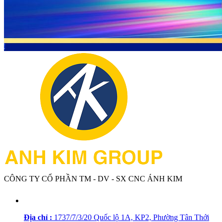
CÔNG TY CỔ PHẦN TM - DV - SX CNC ÁNH KIM
Địa chỉ :
1737/7/3/20 Quốc lộ 1A, KP2, Phường Tân Thới