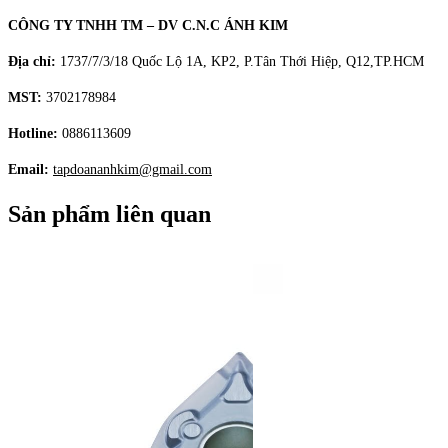
CÔNG TY TNHH TM – DV C.N.C ÁNH KIM
Địa chỉ:
1737/7/3/18 Quốc Lộ 1A, KP2, P.Tân Thới Hiệp, Q12,TP.HCM
MST:
3702178984
Hotline:
0886113609
Email:
tapdoananhkim@gmail.com
Sản phẩm liên quan