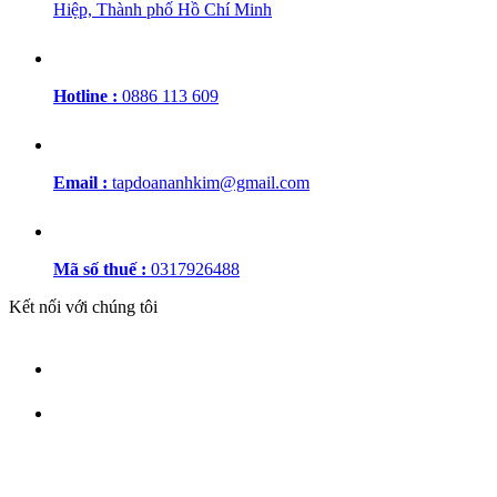
Hiệp, Thành phố Hồ Chí Minh
Hotline :
0886 113 609
Email :
tapdoananhkim@gmail.com
Mã số thuế :
0317926488
Kết nối với chúng tôi