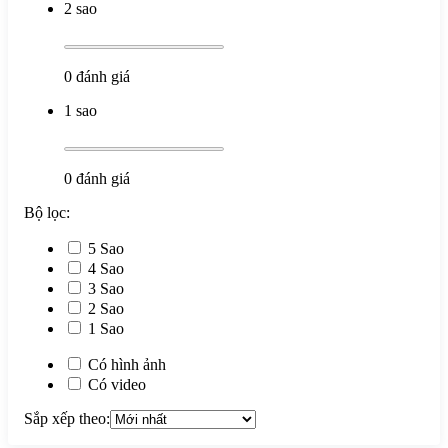
2 sao
0
đánh giá
1 sao
0
đánh giá
Bộ lọc:
5 Sao
4 Sao
3 Sao
2 Sao
1 Sao
Có hình ảnh
Có video
Sắp xếp theo: