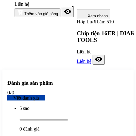
Liên hệ
Thêm vào giỏ hàng
Xem nhanh
Hộp
Lượt bán: 510
Chip tiện 16ER | DIAK
TOOLS
Liên hệ
Liên hệ
Đánh giá sản phẩm
0
/
0
Viết đánh giá
5 sao
0
đánh giá