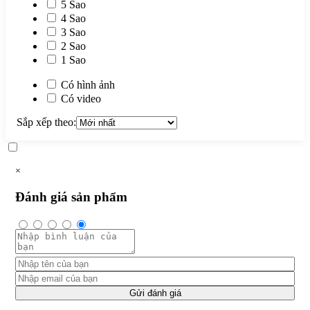
5 Sao
4 Sao
3 Sao
2 Sao
1 Sao
Có hình ảnh
Có video
Sắp xếp theo:
×
Đánh giá sản phẩm
Gửi đánh giá