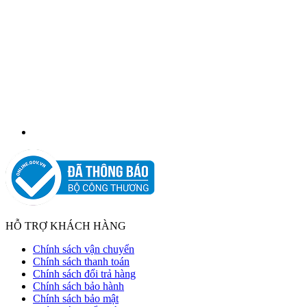
HỖ TRỢ KHÁCH HÀNG
Chính sách vận chuyển
Chính sách thanh toán
Chính sách đổi trả hàng
Chính sách bảo hành
Chính sách bảo mật