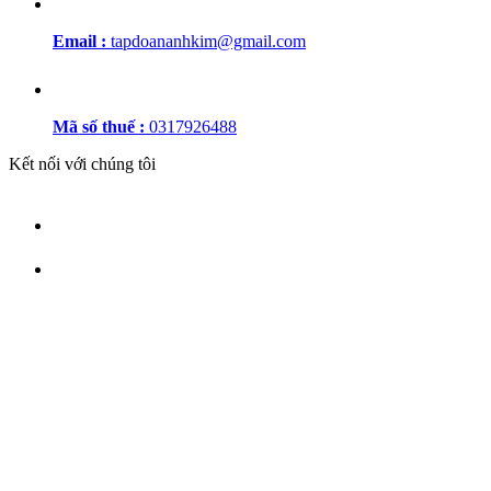
Email :
tapdoananhkim@gmail.com
Mã số thuế :
0317926488
Kết nối với chúng tôi