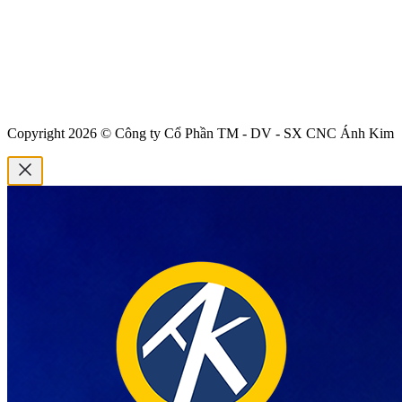
Copyright 2026 © Công ty Cổ Phần TM - DV - SX CNC Ánh Kim