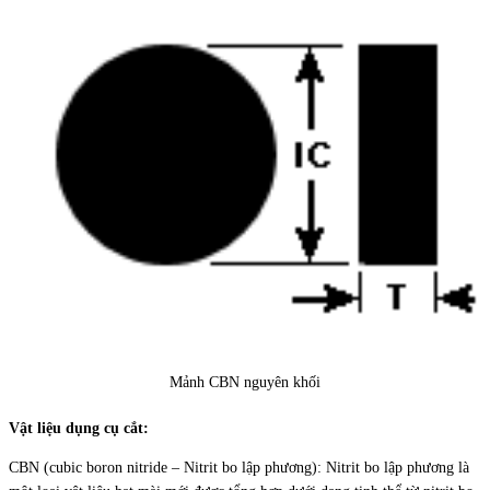
Mảnh CBN nguyên khối
Vật liệu dụng cụ cắt:
CBN (cubic boron nitride – Nitrit bo lập phương): Nitrit bo lập phương là