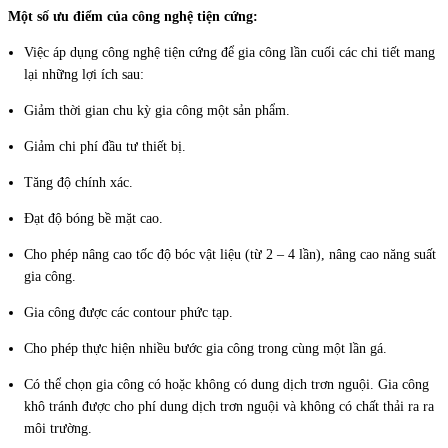
Một số ưu điểm của công nghệ tiện cứng:
Việc áp dụng công nghệ tiện cứng để gia công lần cuối các chi tiết mang
lại những lợi ích sau:
Giảm thời gian chu kỳ gia công một sản phẩm.
Giảm chi phí đầu tư thiết bị.
Tăng độ chính xác.
Đạt độ bóng bề mặt cao.
Cho phép nâng cao tốc độ bóc vật liệu (từ 2 – 4 lần), nâng cao năng suất
gia công.
Gia công được các contour phức tạp.
Cho phép thực hiện nhiều bước gia công trong cùng một lần gá.
Có thể chọn gia công có hoặc không có dung dịch trơn nguội. Gia công
khô tránh được cho phí dung dịch trơn nguội và không có chất thải ra ra
môi trường.