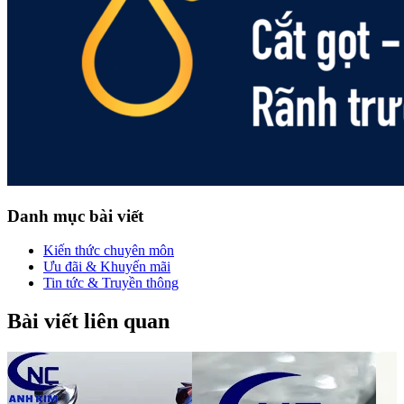
Danh mục bài viết
Kiến thức chuyên môn
Ưu đãi & Khuyến mãi
Tin tức & Truyền thông
Bài viết liên quan