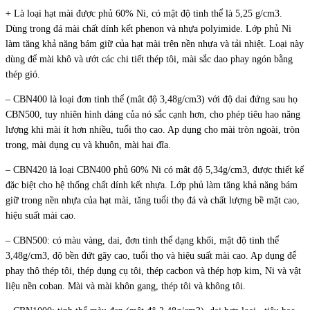
+ Là loại hạt mài được phủ 60% Ni, có mật độ tinh thể là 5,25 g/cm3.
Dùng trong đá mài chất dính kết phenon và nhựa polyimide. Lớp phủ Ni
làm tăng khả năng bám giữ của hạt mài trên nền nhựa và tải nhiệt. Loại này
dùng để mài khô và ướt các chi tiết thép tôi, mài sắc dao phay ngón bằng
thép gió.
– CBN400 là loại đơn tinh thể (mât độ 3,48g/cm3) với độ dai đứng sau họ
CBN500, tuy nhiên hình dáng của nó sắc cạnh hơn, cho phép tiêu hao năng
lượng khi mài ít hơn nhiều, tuổi thọ cao. Ap dụng cho mài tròn ngoài, tròn
trong, mài dụng cụ và khuôn, mài hai đĩa.
– CBN420 là loại CBN400 phủ 60% Ni có mât độ 5,34g/cm3, được thiết kế
đặc biệt cho hệ thống chất dính kết nhựa. Lớp phủ làm tăng khả năng bám
giữ trong nền nhựa của hạt mài, tăng tuổi thọ đá và chất lượng bề mặt cao,
hiệu suất mài cao.
– CBN500: có màu vàng, dai, đơn tinh thể dạng khối, mật độ tinh thể
3,48g/cm3, độ bền đứt gãy cao, tuổi thọ và hiệu suất mài cao. Ap dụng để
phay thô thép tôi, thép dụng cụ tôi, thép cacbon và thép hợp kim, Ni và vật
liệu nền coban. Mài và mài khôn gang, thép tôi và không tôi.