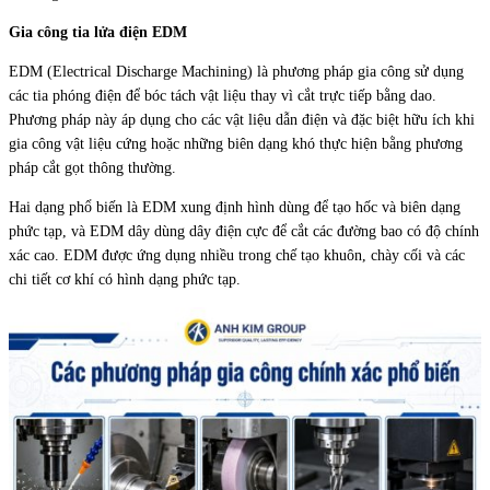
Gia công tia lửa điện EDM
EDM (Electrical Discharge Machining) là phương pháp gia công sử dụng
các tia phóng điện để bóc tách vật liệu thay vì cắt trực tiếp bằng dao.
Phương pháp này áp dụng cho các vật liệu dẫn điện và đặc biệt hữu ích khi
gia công vật liệu cứng hoặc những biên dạng khó thực hiện bằng phương
pháp cắt gọt thông thường.
Hai dạng phổ biến là EDM xung định hình dùng để tạo hốc và biên dạng
phức tạp, và EDM dây dùng dây điện cực để cắt các đường bao có độ chính
xác cao. EDM được ứng dụng nhiều trong chế tạo khuôn, chày cối và các
chi tiết cơ khí có hình dạng phức tạp.