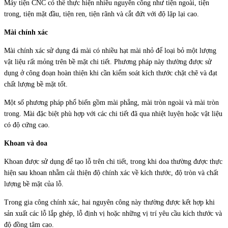
Máy tiện CNC có thể thực hiện nhiều nguyên công như tiện ngoài, tiện
trong, tiện mặt đầu, tiện ren, tiện rãnh và cắt đứt với độ lặp lại cao.
Mài chính xác
Mài chính xác sử dụng đá mài có nhiều hạt mài nhỏ để loại bỏ một lượng
vật liệu rất mỏng trên bề mặt chi tiết. Phương pháp này thường được sử
dụng ở công đoạn hoàn thiện khi cần kiểm soát kích thước chặt chẽ và đạt
chất lượng bề mặt tốt.
Một số phương pháp phổ biến gồm mài phẳng, mài tròn ngoài và mài tròn
trong. Mài đặc biệt phù hợp với các chi tiết đã qua nhiệt luyện hoặc vật liệu
có độ cứng cao.
Khoan và doa
Khoan được sử dụng để tạo lỗ trên chi tiết, trong khi doa thường được thực
hiện sau khoan nhằm cải thiện độ chính xác về kích thước, độ tròn và chất
lượng bề mặt của lỗ.
Trong gia công chính xác, hai nguyên công này thường được kết hợp khi
sản xuất các lỗ lắp ghép, lỗ định vị hoặc những vị trí yêu cầu kích thước và
độ đồng tâm cao.