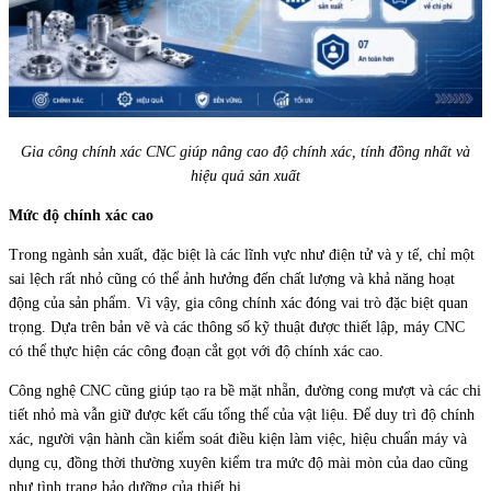
Gia công chính xác CNC giúp nâng cao độ chính xác, tính đồng nhất và
hiệu quả sản xuất
Mức độ chính xác cao
Trong ngành sản xuất, đặc biệt là các lĩnh vực như điện tử và y tế, chỉ một
sai lệch rất nhỏ cũng có thể ảnh hưởng đến chất lượng và khả năng hoạt
động của sản phẩm. Vì vậy, gia công chính xác đóng vai trò đặc biệt quan
trọng. Dựa trên bản vẽ và các thông số kỹ thuật được thiết lập, máy CNC
có thể thực hiện các công đoạn cắt gọt với độ chính xác cao.
Công nghệ CNC cũng giúp tạo ra bề mặt nhẵn, đường cong mượt và các chi
tiết nhỏ mà vẫn giữ được kết cấu tổng thể của vật liệu. Để duy trì độ chính
xác, người vận hành cần kiểm soát điều kiện làm việc, hiệu chuẩn máy và
dụng cụ, đồng thời thường xuyên kiểm tra mức độ mài mòn của dao cũng
như tình trạng bảo dưỡng của thiết bị.