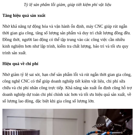
Tỷ lệ sản phẩm lỗi giảm, giúp tiết kiệm phí vật liệu
Tăng hiệu quả sản xuất
Nhờ khả năng tự động hóa và vận hành ổn định, máy CNC giúp rút ngắn
thời gian gia công, tăng số lượng sản phẩm và duy trì chất lượng đồng đều.
Đồng thời, người lao động có thể tập trung vào các công việc cần nhiều
kinh nghiệm hơn như lập trình, kiểm tra chất lượng, bảo trì và tối ưu quy
trình sản xuất.
Hiệu quả về chi phí
Nhờ giảm tỷ lệ sai sót, hạn chế sản phẩm lỗi và rút ngắn thời gian gia công,
công nghệ CNC có thể giúp doanh nghiệp tiết kiệm vật liệu, chi phí sửa
chữa và chi phí nhân công trực tiếp. Khả năng sản xuất ổn định cũng hỗ trợ
doanh nghiệp dự toán chi phí chính xác hơn và tối ưu hiệu quả sản xuất, về
số lượng lao động, đặc biệt khi gia công số lượng lớn.