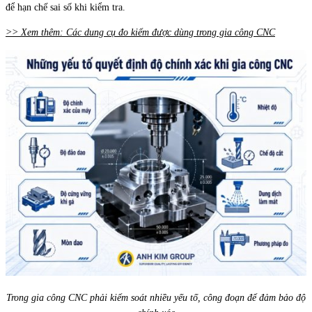
để hạn chế sai số khi kiểm tra.
>> Xem thêm: Các dung cụ đo kiểm được dùng trong gia công CNC
Trong gia công CNC phải kiểm soát nhiều yếu tố, công đoạn để đảm bảo độ