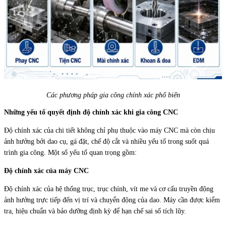
Các phương pháp gia công chính xác phổ biến
Những yếu tố quyết định độ chính xác khi gia công CNC
Độ chính xác của chi tiết không chỉ phụ thuộc vào máy CNC mà còn chịu
ảnh hưởng bởi dao cụ, gá đặt, chế độ cắt và nhiều yếu tố trong suốt quá
trình gia công. Một số yếu tố quan trọng gồm:
Độ chính xác của máy CNC
Độ chính xác của hệ thống trục, trục chính, vít me và cơ cấu truyền động
ảnh hưởng trực tiếp đến vị trí và chuyển động của dao. Máy cần được kiểm
tra, hiệu chuẩn và bảo dưỡng định kỳ để hạn chế sai số tích lũy.