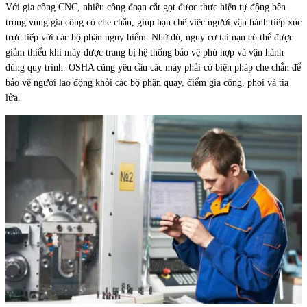
Với gia công CNC, nhiều công đoạn cắt gọt được thực hiện tự động bên
trong vùng gia công có che chắn, giúp hạn chế việc người vận hành tiếp xúc
trực tiếp với các bộ phận nguy hiểm. Nhờ đó, nguy cơ tai nạn có thể được
giảm thiểu khi máy được trang bị hệ thống bảo vệ phù hợp và vận hành
đúng quy trình. OSHA cũng yêu cầu các máy phải có biện pháp che chắn để
bảo vệ người lao động khỏi các bộ phận quay, điểm gia công, phoi và tia
lửa.