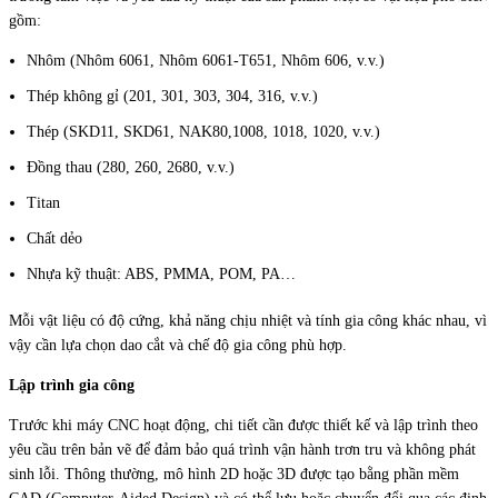
gồm:
Nhôm (Nhôm 6061, Nhôm 6061-T651, Nhôm 606, v.v.)
Thép không gỉ (201, 301, 303, 304, 316, v.v.)
Thép (SKD11, SKD61, NAK80,1008, 1018, 1020, v.v.)
Đồng thau (280, 260, 2680, v.v.)
Titan
Chất dẻo
Nhựa kỹ thuật: ABS, PMMA, POM, PA…
Mỗi vật liệu có độ cứng, khả năng chịu nhiệt và tính gia công khác nhau, vì
vậy cần lựa chọn dao cắt và chế độ gia công phù hợp.
Lập trình gia công
Trước khi máy CNC hoạt động, chi tiết cần được thiết kế và lập trình theo
yêu cầu trên bản vẽ để đảm bảo quá trình vận hành trơn tru và không phát
sinh lỗi. Thông thường, mô hình 2D hoặc 3D được tạo bằng phần mềm