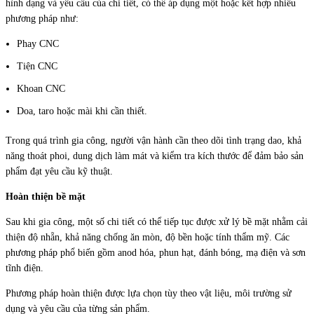
hình dạng và yêu cầu của chi tiết, có thể áp dụng một hoặc kết hợp nhiều
phương pháp như:
Phay CNC
Tiện CNC
Khoan CNC
Doa, taro hoặc mài khi cần thiết.
Trong quá trình gia công, người vận hành cần theo dõi tình trạng dao, khả
năng thoát phoi, dung dịch làm mát và kiểm tra kích thước để đảm bảo sản
phẩm đạt yêu cầu kỹ thuật.
Hoàn thiện bề mặt
Sau khi gia công, một số chi tiết có thể tiếp tục được xử lý bề mặt nhằm cải
thiện độ nhẵn, khả năng chống ăn mòn, độ bền hoặc tính thẩm mỹ. Các
phương pháp phổ biến gồm anod hóa, phun hạt, đánh bóng, mạ điện và sơn
tĩnh điện.
Phương pháp hoàn thiện được lựa chọn tùy theo vật liệu, môi trường sử
dụng và yêu cầu của từng sản phẩm.