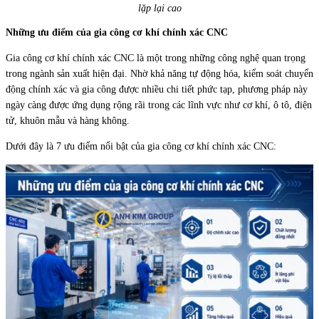
lặp lại cao
Những ưu điểm của gia công cơ khí chính xác CNC
Gia công cơ khí chính xác CNC là một trong những công nghệ quan trọng
trong ngành sản xuất hiện đại. Nhờ khả năng tự động hóa, kiểm soát chuyển
động chính xác và gia công được nhiều chi tiết phức tạp, phương pháp này
ngày càng được ứng dụng rộng rãi trong các lĩnh vực như cơ khí, ô tô, điện
tử, khuôn mẫu và hàng không.
Dưới đây là 7 ưu điểm nổi bật của gia công cơ khí chính xác CNC: