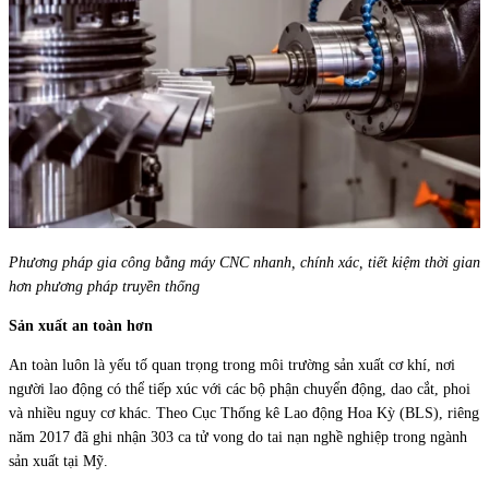
Phương pháp gia công bằng máy CNC nhanh, chính xác, tiết kiệm thời gian
hơn phương pháp truyền thống
Sản xuất an toàn hơn
An toàn luôn là yếu tố quan trọng trong môi trường sản xuất cơ khí, nơi
người lao động có thể tiếp xúc với các bộ phận chuyển động, dao cắt, phoi
và nhiều nguy cơ khác. Theo Cục Thống kê Lao động Hoa Kỳ (BLS), riêng
năm 2017 đã ghi nhận 303 ca tử vong do tai nạn nghề nghiệp trong ngành
sản xuất tại Mỹ.