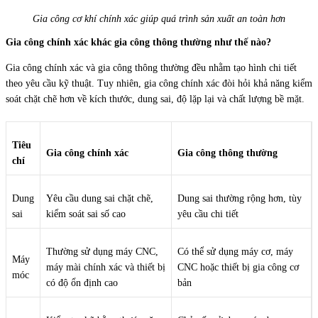
Gia công cơ khí chính xác giúp quá trình sản xuất an toàn hơn
Gia công chính xác khác gia công thông thường như thế nào?
Gia công chính xác và gia công thông thường đều nhằm tạo hình chi tiết
theo yêu cầu kỹ thuật. Tuy nhiên, gia công chính xác đòi hỏi khả năng kiểm
soát chặt chẽ hơn về kích thước, dung sai, độ lặp lại và chất lượng bề mặt.
Tiêu
Gia công chính xác
Gia công thông thường
chí
Dung
Yêu cầu dung sai chặt chẽ,
Dung sai thường rộng hơn, tùy
sai
kiểm soát sai số cao
yêu cầu chi tiết
Thường sử dụng máy CNC,
Có thể sử dụng máy cơ, máy
Máy
máy mài chính xác và thiết bị
CNC hoặc thiết bị gia công cơ
móc
có độ ổn định cao
bản