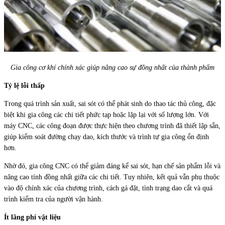
Gia công cơ khí chính xác giúp nâng cao sự đồng nhất của thành phẩm
Tỷ lệ lỗi thấp
Trong quá trình sản xuất, sai sót có thể phát sinh do thao tác thủ công, đặc
biệt khi gia công các chi tiết phức tạp hoặc lặp lại với số lượng lớn. Với
máy CNC, các công đoạn được thực hiện theo chương trình đã thiết lập sẵn,
giúp kiểm soát đường chạy dao, kích thước và trình tự gia công ổn định
hơn.
Nhờ đó, gia công CNC có thể giảm đáng kể sai sót, hạn chế sản phẩm lỗi và
nâng cao tính đồng nhất giữa các chi tiết. Tuy nhiên, kết quả vẫn phụ thuộc
vào độ chính xác của chương trình, cách gá đặt, tình trạng dao cắt và quá
trình kiểm tra của người vận hành.
Ít lãng phí vật liệu