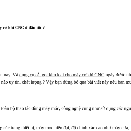
y cơ khí CNC ở đâu tốt ?
iện nay. Và
dụng cụ cắt gọt kim loại cho máy cơ khí CNC
ngày được nhiề
nào uy tín, chất lượng ? Vậy bạn đừng bỏ qua bài viết này nếu bạn mu
ỉ toàn bộ thao tác dùng máy móc, công nghệ cũng như sử dụng các nguy
ng các trang thiết bị, máy móc hiện đại, độ chính xác cao như máy cưa