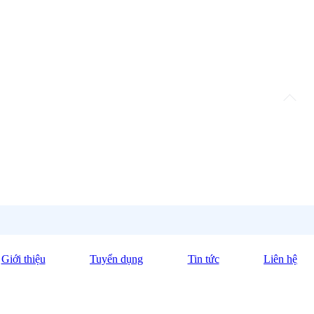
Giới thiệu
Tuyển dụng
Tin tức
Liên hệ