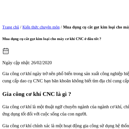
Trang chủ
/
Kiến thức chuyên môn
/
Mua dụng cụ cắt gọt kim loại cho má
Mua dụng cụ cắt gọt kim loại cho máy cơ khí CNC ở đâu tốt ?
Ngày cập nhật: 26/02/2020
Gia công cơ khí ngày trở nên phổ biến trong sản xuất công nghiệp h
cung cấp dao cụ CNC bạn băn khoăn không biết tìm địa chỉ cung cấp 
Gia công cơ khí CNC là gì ?
Gia công cơ khí là một thuật ngữ chuyên ngành của ngành cơ khí, ch
ứng dụng tốt đối với cuộc sống của con người.
Gia công cơ khí chính xác là một hoạt động gia công sử dụng hệ thố