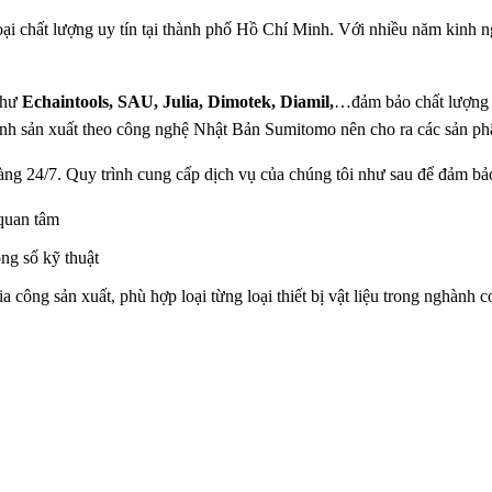
loại chất lượng uy tín tại thành phố Hồ Chí Minh. Với nhiều năm kinh
như
Echaintools, SAU, Julia, Dimotek, Diamil,
…đảm bảo chất lượng v
nh sản xuất theo công nghệ Nhật Bản Sumitomo nên cho ra các sản phẩ
hàng 24/7. Quy trình cung cấp dịch vụ của chúng tôi như sau để đảm b
 quan tâm
ng số kỹ thuật
ia công sản xuất, phù hợp loại từng loại thiết bị vật liệu trong nghành c