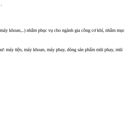
,…
, máy khoan,..) nhằm phục vụ cho ngành gia công cơ khí, nhằm mục
 như: máy tiện, máy khoan, máy phay, dòng sản phẩm mũi phay, mũi