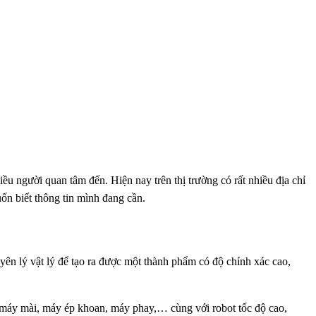
u người quan tâm đến. Hiện nay trên thị trường có rất nhiều địa chỉ
ốn biết thông tin mình đang cần.
ên lý vật lý để tạo ra được một thành phẩm có độ chính xác cao,
, máy mài, máy ép khoan, máy phay,… cùng với robot tốc độ cao,