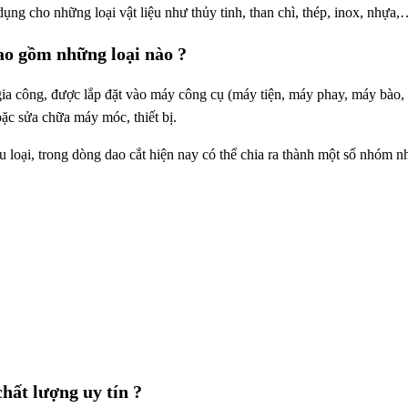
dụng cho những loại vật liệu như thủy tinh, than chì, thép, inox, nhựa
ao gồm những loại nào ?
 gia công, được lắp đặt vào máy công cụ (máy tiện, máy phay, máy bào
hoặc sửa chữa máy móc, thiết bị.
u loại, trong dòng dao cắt hiện nay có thể chia ra thành một số nhóm
hất lượng uy tín ?