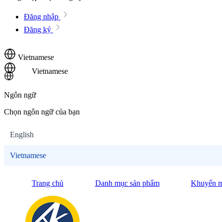
Đăng nhập
Đăng ký
Vietnamese
Vietnamese
Ngôn ngữ
Chọn ngôn ngữ của bạn
English
Vietnamese
Trang chủ
Danh mục sản phẩm
Khuyến m