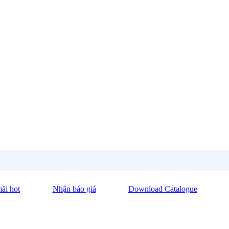
ãi hot
Nhận báo giá
Download Catalogue