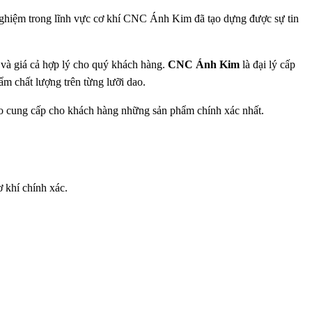
 nghiệm trong lĩnh vực cơ khí CNC Ánh Kim đã tạo dựng được sự tin
à giá cả hợp lý cho quý khách hàng.
CNC Ánh Kim
là đại lý cấp
m chất lượng trên từng lưỡi dao.
ảo cung cấp cho khách hàng những sản phẩm chính xác nhất.
ơ khí chính xác.