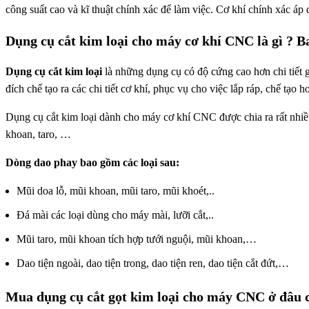
công suất cao và kĩ thuật chính xác để làm việc. Cơ khí chính xác áp 
Dụng cụ cắt kim loại cho máy cơ khí CNC là gì ? B
Dụng cụ cắt kim loại
là những dụng cụ có độ cứng cao hơn chi tiết
đích chế tạo ra các chi tiết cơ khí, phục vụ cho việc lắp ráp, chế tạo 
Dụng cụ cắt kim loại dành cho máy cơ khí CNC được chia ra rất nhiề
khoan, taro, …
Dòng dao phay bao gồm các loại sau:
Mũi doa lỗ, mũi khoan, mũi taro, mũi khoét,..
Đá mài các loại dùng cho máy mài, lưỡi cắt,..
Mũi taro, mũi khoan tích hợp tưới nguội, mũi khoan,…
Dao tiện ngoài, dao tiện trong, dao tiện ren, dao tiện cắt đứt,…
Mua dụng cụ cắt gọt kim loại cho máy CNC ở đâu c