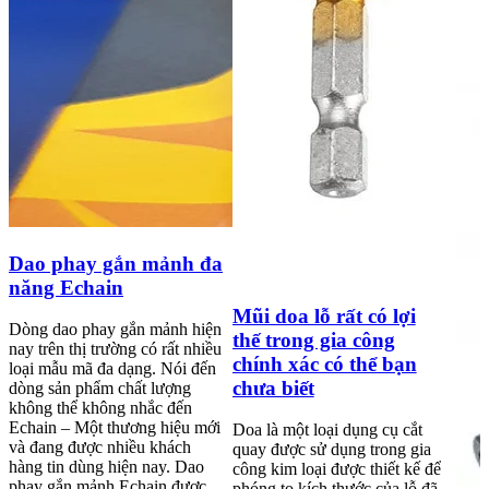
Dao phay gắn mảnh đa
năng Echain
Mũi doa lỗ rất có lợi
Dòng dao phay gắn mảnh hiện
thế trong gia công
nay trên thị trường có rất nhiều
chính xác có thể bạn
loại mẫu mã đa dạng. Nói đến
chưa biết
dòng sản phẩm chất lượng
không thể không nhắc đến
Echain – Một thương hiệu mới
Doa là một loại dụng cụ cắt
và đang được nhiều khách
quay được sử dụng trong gia
hàng tin dùng hiện nay. Dao
công kim loại được thiết kế để
phay gắn mảnh Echain được
phóng to kích thước của lỗ đã