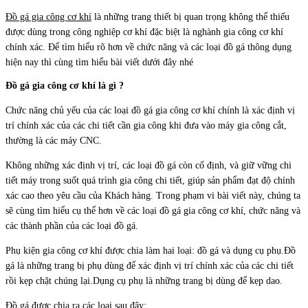
Đồ gá gia công cơ khí
là những trang thiết bị quan trọng không thể thiếu
được dùng trong công nghiệp cơ khí đặc biệt là nghành gia công cơ khí
chính xác. Để tìm hiểu rõ hơn về chức năng và các loại đồ gá thông dụng
hiện nay thì cùng tìm hiểu bài viết dưới đây nhé
Đồ gá gia công cơ khí là gì ?
Chức năng chủ yếu của các loại đồ gá gia công cơ khí chính là xác định vị
trí chính xác của các chi tiết cần gia công khi đưa vào máy gia công cắt,
thường là các máy CNC.
Không những xác định vị trí, các loại đồ gá còn cố định, và giữ vững chi
tiết máy trong suốt quá trình gia công chi tiết, giúp sản phẩm đạt độ chính
xác cao theo yêu cầu của Khách hàng. Trong phạm vi bài viết này, chúng ta
sẽ cùng tìm hiểu cụ thể hơn về các loại đồ gá gia công cơ khí, chức năng và
các thành phần của các loại đồ gá.
Phụ kiện gia công cơ khí được chia làm hai loại: đồ gá và dụng cụ phụ.Đồ
gá là những trang bị phụ dùng để xác định vị trí chính xác của các chi tiết
rồi kẹp chặt chúng lại.Dụng cụ phụ là những trang bị dùng để kẹp dao.
Đồ gá được chia ra các loại sau đây: