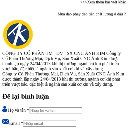
>>>Xem thêm bài viết khác
Mua dao phay dao tiện chất lượng ở đâu ?
CÔNG TY CỔ PHẦN TM - DV - SX CNC ÁNH KIM
Công ty
Cổ Phần Thương Mại, Dịch Vụ, Sản Xuất CNC Ánh Kim được
thành lập ngày 24/04/2013 khi thị trường ngành cơ khí phát triển
vượt bậc, đặc biệt là ngành sản xuất cơ khí và xây dựng.
Công ty Cổ Phần Thương Mại, Dịch Vụ, Sản Xuất CNC Ánh Kim
được thành lập ngày 24/04/2013 khi thị trường ngành cơ khí phát
triển vượt bậc, đặc biệt là ngành sản xuất cơ khí và xây dựng.
Để lại bình luận
Họ và tên
*
Email
*