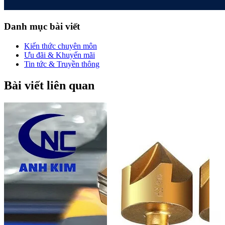
Danh mục bài viết
Kiến thức chuyên môn
Ưu đãi & Khuyến mãi
Tin tức & Truyền thông
Bài viết liên quan