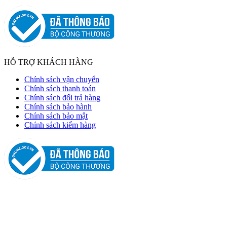
HỖ TRỢ KHÁCH HÀNG
Chính sách vận chuyển
Chính sách thanh toán
Chính sách đổi trả hàng
Chính sách bảo hành
Chính sách bảo mật
Chính sách kiểm hàng