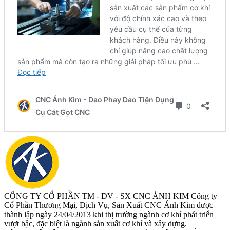
CÔNG TY CỔ PHẦN TM - DV - SX CNC ÁNH KIM
Công ty
Cổ Phần Thương Mại, Dịch Vụ, Sản Xuất CNC Ánh Kim được
thành lập ngày 24/04/2013 khi thị trường ngành cơ khí phát triển
vượt bậc, đặc biệt là ngành sản xuất cơ khí và xây dựng.