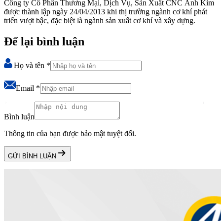
Công ty Cổ Phần Thương Mại, Dịch Vụ, Sản Xuất CNC Ánh Kim
được thành lập ngày 24/04/2013 khi thị trường ngành cơ khí phát
triển vượt bậc, đặc biệt là ngành sản xuất cơ khí và xây dựng.
Để lại bình luận
Họ và tên
*
Email
*
Bình luận
Thông tin của bạn được bảo mật tuyệt đối.
GỬI BÌNH LUẬN