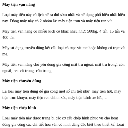
Máy tiện vạn năng
Loại máy tiện này có lịch sử ra đời sớm nhất và sử dụng phổ biến nhất hiện
nay. Dòng máy này có 2 nhóm là: máy tiện trơn và máy tiện ren vít.
Máy tiện vạn năng có nhiều kích cỡ khác nhau như: 500kg, 4 tấn, 15 tấn và
400 tấn.
Máy sử dụng truyền động kết cấu loại có trục vít me hoặc không có trục vít
me.
Máy tiện vạn năng chủ yếu dùng gia công mặt trụ ngoài, mặt trụ trong, côn
ngoài, ren vít trong, côn trong.
Máy tiện chuyên dùng
Là loại máy tiện dùng để gia công một số chi tiết như: máy tiện hớt, máy
tiện trục khuỷu, máy tiện ren chính xác, máy tiện bánh xe lửa,…
Máy tiện chép hình
Loại máy tiện này được trang bị các cơ cấu chép hình phục vụ cho hoạt
động gia công các chi tiết hoa văn có hình dáng đặc biệt theo thiết kế. Loại