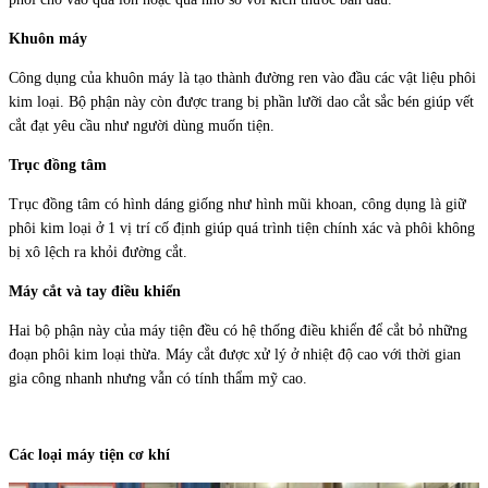
Khuôn máy
Công dụng của khuôn máy là tạo thành đường ren vào đầu các vật liệu phôi
kim loại. Bộ phận này còn được trang bị phần lưỡi dao cắt sắc bén giúp vết
cắt đạt yêu cầu như người dùng muốn tiện.
Trục đồng tâm
Trục đồng tâm có hình dáng giống như hình mũi khoan, công dụng là giữ
phôi kim loại ở 1 vị trí cố định giúp quá trình tiện chính xác và phôi không
bị xô lệch ra khỏi đường cắt.
Máy cắt và tay điều khiển
Hai bộ phận này của máy tiện đều có hệ thống điều khiển để cắt bỏ những
đoạn phôi kim loại thừa. Máy cắt được xử lý ở nhiệt độ cao với thời gian
gia công nhanh nhưng vẫn có tính thẩm mỹ cao.
Các loại máy tiện cơ khí