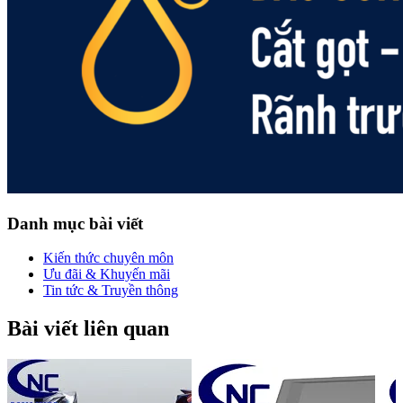
Danh mục bài viết
Kiến thức chuyên môn
Ưu đãi & Khuyến mãi
Tin tức & Truyền thông
Bài viết liên quan