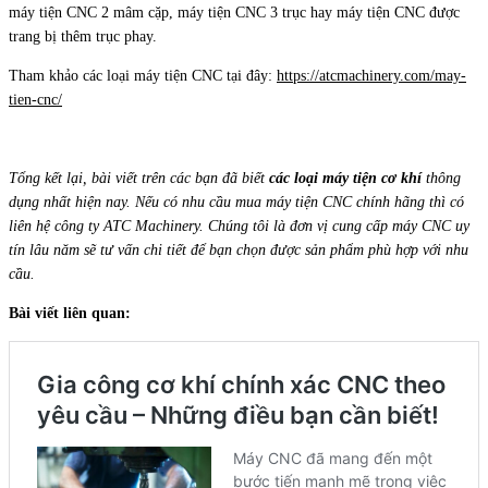
máy tiện CNC 2 mâm cặp, máy tiện CNC 3 trục hay máy tiện CNC được
trang bị thêm trục phay.
Tham khảo các loại máy tiện CNC tại đây:
https://atcmachinery.com/may-
tien-cnc/
Tổng kết lại, bài viết trên các bạn đã biết
các loại máy tiện cơ khí
thông
dụng nhất hiện nay. Nếu có nhu cầu mua máy tiện CNC chính hãng thì có
liên hệ công ty ATC Machinery. Chúng tôi là đơn vị cung cấp máy CNC uy
tín lâu năm sẽ tư vấn chi tiết để bạn chọn được sản phẩm phù hợp với nhu
cầu.
Bài viết liên quan: