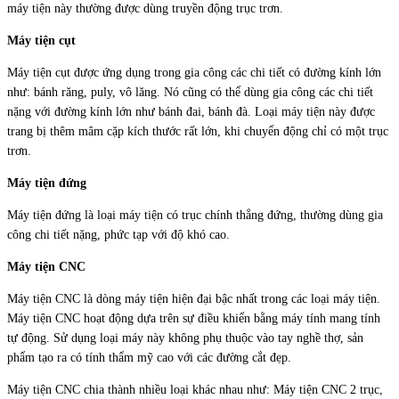
máy tiện này thường được dùng truyền động trục trơn.
Máy tiện cụt
Máy tiện cụt được ứng dụng trong gia công các chi tiết có đường kính lớn
như: bánh răng, puly, vô lăng. Nó cũng có thể dùng gia công các chi tiết
nặng với đường kính lớn như bánh đai, bánh đà. Loại máy tiện này được
trang bị thêm mâm cặp kích thước rất lớn, khi chuyển động chỉ có một trục
trơn.
Máy tiện đứng
Máy tiện đứng là loại máy tiện có trục chính thẳng đứng, thường dùng gia
công chi tiết nặng, phức tạp với độ khó cao.
Máy tiện CNC
Máy tiện CNC là dòng máy tiện hiện đại bậc nhất trong các loại máy tiện.
Máy tiện CNC hoạt động dựa trên sự điều khiển bằng máy tính mang tính
tự động. Sử dụng loại máy này không phụ thuộc vào tay nghề thợ, sản
phẩm tạo ra có tính thẩm mỹ cao với các đường cắt đẹp.
Máy tiện CNC chia thành nhiều loại khác nhau như: Máy tiện CNC 2 trục,