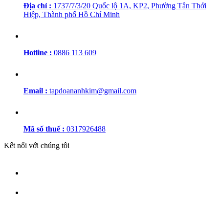
Địa chỉ :
1737/7/3/20 Quốc lộ 1A, KP2, Phường Tân Thới
Hiệp, Thành phố Hồ Chí Minh
Hotline :
0886 113 609
Email :
tapdoananhkim@gmail.com
Mã số thuế :
0317926488
Kết nối với chúng tôi