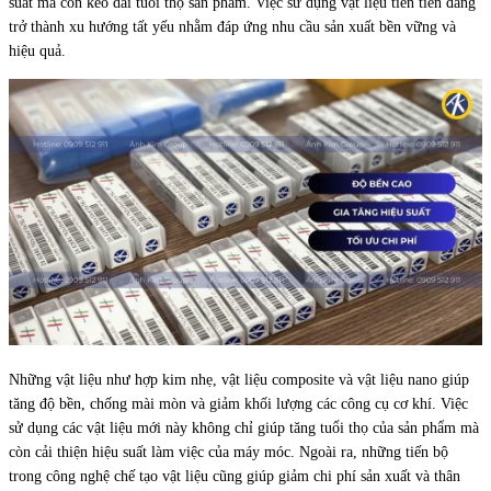
suất mà còn kéo dài tuổi thọ sản phẩm. Việc sử dụng vật liệu tiên tiến đang
trở thành xu hướng tất yếu nhằm đáp ứng nhu cầu sản xuất bền vững và
hiệu quả.
Những vật liệu như hợp kim nhẹ, vật liệu composite và vật liệu nano giúp
tăng độ bền, chống mài mòn và giảm khối lượng các công cụ cơ khí. Việc
sử dụng các vật liệu mới này không chỉ giúp tăng tuổi thọ của sản phẩm mà
còn cải thiện hiệu suất làm việc của máy móc. Ngoài ra, những tiến bộ
trong công nghệ chế tạo vật liệu cũng giúp giảm chi phí sản xuất và thân