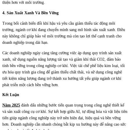
thiện hơn với môi trường.
4. Sản Xuất Xanh Và Bền Vững
Trong bối cảnh biến đổi khí hậu và yêu cầu giảm thiểu tác động môi
trường, ngành cơ khí đang chuyển mình sang mô hình sản xuất xanh. Điều
này không chỉ giúp bảo vệ môi trường mà còn tạo lợi thế cạnh tranh cho
doanh nghiệp trong dài hạn.
Các doanh nghiệp ngày càng tăng cường việc áp dụng quy trình sản xuất
xanh, sử dụng nguồn năng lượng tái tạo và giảm khí thải CO2, đảm bảo
tính bền vững trong công nghiệp cơ khí. Việc tái chế phế liệu kim loại, tối
ưu hóa quy trình gia công để giảm thiểu chất thải, và sử dụng công nghệ
tiết kiệm năng lượng đang trở thành xu hướng tất yếu giúp ngành cơ khí
phát triển một cách bền vững hơn.
Kết Luận
Năm 2025
đánh dấu những bước tiến quan trọng trong công nghệ thiết kế
và sản xuất công cụ cơ khí. Sự kết hợp giữa AI, tự động hóa và vật liệu tiên
tiến giúp ngành công nghiệp này trở nên hiện đại, hiệu quả và bền vững
hơn. Doanh nghiệp cần nhanh chóng bắt kịp xu hướng này để nâng cao sức