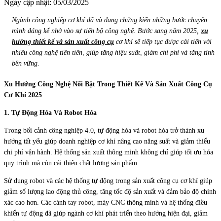
Ngày cập nhật: 05/03/2025
Ngành công nghiệp cơ khí đã và đang chứng kiến những bước chuyển
mình đáng kể nhờ vào sự tiến bộ công nghệ. Bước sang năm 2025,
xu
hướng thiết kế và sản xuất công cụ
cơ khí sẽ tiếp tục được cải tiến với
nhiều công nghệ tiên tiến, giúp tăng hiệu suất, giảm chi phí và tăng tính
bền vững.
Xu Hướng Công Nghệ Nổi Bật Trong Thiết Kế Và Sản Xuất Công Cụ
Cơ Khí 2025
1. Tự Động Hóa Và Robot Hóa
Trong bối cảnh công nghiệp 4.0, tự động hóa và robot hóa trở thành xu
hướng tất yếu giúp doanh nghiệp cơ khí nâng cao năng suất và giảm thiểu
chi phí vận hành. Hệ thống sản xuất thông minh không chỉ giúp tối ưu hóa
quy trình mà còn cải thiện chất lượng sản phẩm.
Sử dụng robot và các hệ thống tự động trong sản xuất công cụ cơ khí giúp
giảm số lượng lao động thủ công, tăng tốc độ sản xuất và đảm bảo độ chính
xác cao hơn. Các cánh tay robot, máy CNC thông minh và hệ thống điều
khiển tự động đã giúp ngành cơ khí phát triển theo hướng hiện đại, giảm