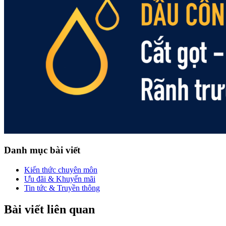
Danh mục bài viết
Kiến thức chuyên môn
Ưu đãi & Khuyến mãi
Tin tức & Truyền thông
Bài viết liên quan