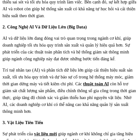
thiểu sai sót và tối ưu hóa quy trình làm việc. Bên cạnh đó, sự kết hợp giữa
AI và robot còn giúp hệ thống sản xuất có khả năng tự học hỏi và cải thiện
hiệu suất theo thời gian.
2. Công Nghệ AI Và Dữ Liệu Lớn (Big Data)
AI và dữ liệu lớn đang đóng vai trò quan trọng trong ngành cơ khí, giúp
doanh nghiệp tối ưu hóa quy trình sản xuất và quản lý hiệu quả hơn. Sự
phát triển của các thuật toán phân tích và hệ thống giám sát thông minh
giúp ngành công nghiệp này đạt được những bước tiến đáng kể.
Trí tuệ nhân tạo (AI) và phân tích dữ liệu lớn giúp cải thiện hiệu suất sản
xuất, tối ưu hóa quy trình và dự báo sự cố trong hệ thống máy móc, giảm
thời gian dừng máy và tiết kiệm chi phí. Các
thuật toán AI
còn hỗ trợ
giám sát chất lượng sản phẩm, điều chỉnh thông số gia công trong thời gian
thực, giúp tăng độ chính xác và giảm thiểu hao phí nguyên vật liệu. Nhờ
AI, các doanh nghiệp cơ khí có thể nâng cao khả năng quản lý sản xuất
thông minh hơn.
3. Vật Liệu Tiên Tiến
Sự phát triển của
vật liệu mới
giúp ngành cơ khí không chỉ gia tăng hiệu