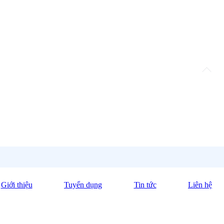
Giới thiệu
Tuyển dụng
Tin tức
Liên hệ