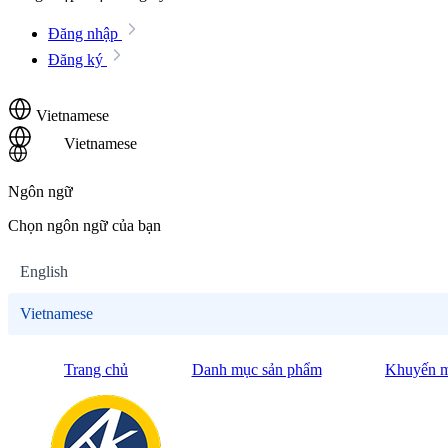
Đăng nhập
Đăng ký
Vietnamese
Vietnamese
Ngôn ngữ
Chọn ngôn ngữ của bạn
English
Vietnamese
Trang chủ
Danh mục sản phẩm
Khuyến m