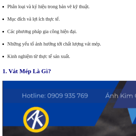
Phân loại và ký hiệu trong bản vẽ kỹ thuật.
Mục đích và lợi ích thực tế.
Các phương pháp gia công hiện đại.
Những yếu tố ảnh hưởng tới chất lượng vát mép.
Kinh nghiệm từ thực tế sản xuất.
1. Vát Mép Là Gì?