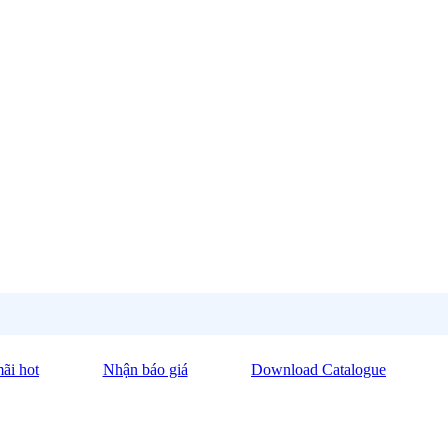
ãi hot
Nhận báo giá
Download Catalogue