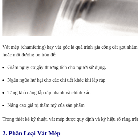
Vát mép (chamfering) hay vát góc là quá trình gia công cắt gọt nhằm
hoặc một đường bo tròn để:
Giảm nguy cơ gây thương tích cho người sử dụng.
Ngăn ngừa hư hại cho các chi tiết khác khi lắp ráp.
Tăng khả năng lắp ráp nhanh và chính xác.
Nâng cao giá trị thẩm mỹ của sản phẩm.
Trong thiết kế kỹ thuật, vát mép được quy định và ký hiệu rõ ràng trê
2. Phân Loại Vát Mép