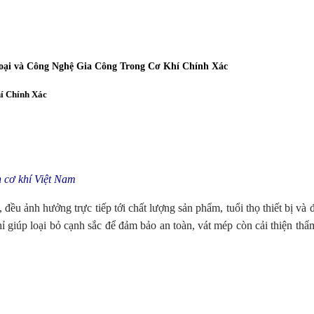
ại và Công Nghệ Gia Công Trong Cơ Khí Chính Xác
í Chính Xác
 cơ khí Việt Nam
u, đều ảnh hưởng trực tiếp tới chất lượng sản phẩm, tuổi thọ thiết bị 
 giúp loại bỏ cạnh sắc để đảm bảo an toàn, vát mép còn cải thiện thẩm