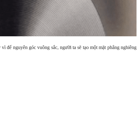
ay vì để nguyên góc vuông sắc, người ta sẽ tạo một mặt phẳng nghiêng