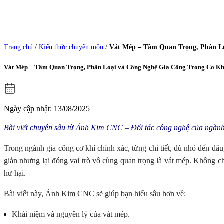
Trang chủ
/
Kiến thức chuyên môn
/
Vát Mép – Tầm Quan Trọng, Phân Lo
Vát Mép – Tầm Quan Trọng, Phân Loại và Công Nghệ Gia Công Trong Cơ Kh
Ngày cập nhật: 13/08/2025
Bài viết chuyên sâu từ Ánh Kim CNC – Đối tác công nghệ của ngành
Trong ngành gia công cơ khí chính xác, từng chi tiết, dù nhỏ đến đâ
giản nhưng lại đóng vai trò vô cùng quan trọng là vát mép. Không chỉ
hư hại.
Bài viết này, Ánh Kim CNC sẽ giúp bạn hiểu sâu hơn về:
Khái niệm và nguyên lý của vát mép.