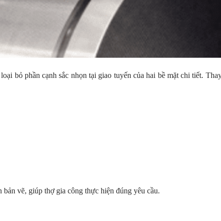
 loại bỏ phần cạnh sắc nhọn tại giao tuyến của hai bề mặt chi tiết. Th
n bản vẽ, giúp thợ gia công thực hiện đúng yêu cầu.