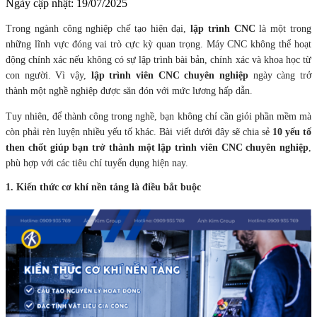
Ngày cập nhật: 19/07/2025
Trong ngành công nghiệp chế tạo hiện đại,
lập trình CNC
là một trong
những lĩnh vực đóng vai trò cực kỳ quan trọng. Máy CNC không thể hoạt
động chính xác nếu không có sự lập trình bài bản, chính xác và khoa học từ
con người. Vì vậy,
lập trình viên CNC chuyên nghiệp
ngày càng trở
thành một nghề nghiệp được săn đón với mức lương hấp dẫn.
Tuy nhiên, để thành công trong nghề, bạn không chỉ cần giỏi phần mềm mà
còn phải rèn luyện nhiều yếu tố khác. Bài viết dưới đây sẽ chia sẻ
10 yếu tố
then chốt giúp bạn trở thành một lập trình viên CNC chuyên nghiệp
,
phù hợp với các tiêu chí tuyển dụng hiện nay.
1. Kiến thức cơ khí nền tảng là điều bắt buộc