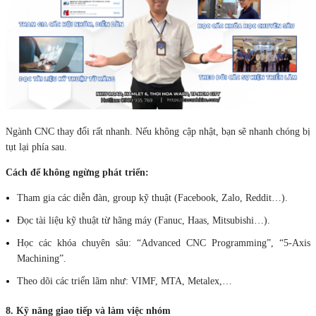
Ngành CNC thay đổi rất nhanh. Nếu không cập nhật, bạn sẽ nhanh chóng bị
tụt lại phía sau.
Cách để không ngừng phát triển:
Tham gia các diễn đàn, group kỹ thuật (Facebook, Zalo, Reddit…).
Đọc tài liệu kỹ thuật từ hãng máy (Fanuc, Haas, Mitsubishi…).
Học các khóa chuyên sâu: “Advanced CNC Programming”, “5-Axis
Machining”.
Theo dõi các triển lãm như: VIMF, MTA, Metalex,…
8. Kỹ năng giao tiếp và làm việc nhóm