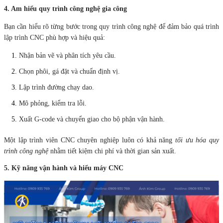
4. Am hiểu quy trình công nghệ gia công
Bạn cần hiểu rõ từng bước trong quy trình công nghệ để đảm bảo quá trình
lập trình CNC phù hợp và hiệu quả:
Nhận bản vẽ và phân tích yêu cầu.
Chọn phôi, gá đặt và chuẩn định vị.
Lập trình đường chạy dao.
Mô phỏng, kiểm tra lỗi.
Xuất G-code và chuyển giao cho bộ phận vận hành.
Một lập trình viên CNC chuyên nghiệp luôn có khả năng
tối ưu hóa quy
trình công nghệ
nhằm tiết kiệm chi phí và thời gian sản xuất.
5. Kỹ năng vận hành và hiểu máy CNC