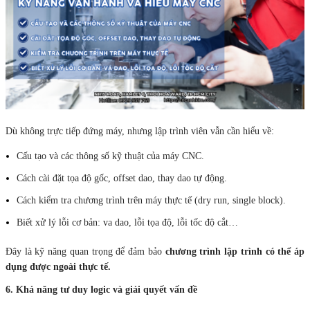
Dù không trực tiếp đứng máy, nhưng lập trình viên vẫn cần hiểu về:
Cấu tạo và các thông số kỹ thuật của máy CNC.
Cách cài đặt tọa độ gốc, offset dao, thay dao tự động.
Cách kiểm tra chương trình trên máy thực tế (dry run, single block).
Biết xử lý lỗi cơ bản: va dao, lỗi tọa độ, lỗi tốc độ cắt…
Đây là kỹ năng quan trọng để đảm bảo
chương trình lập trình có thể áp
dụng được ngoài thực tế.
6. Khả năng tư duy logic và giải quyết vấn đề