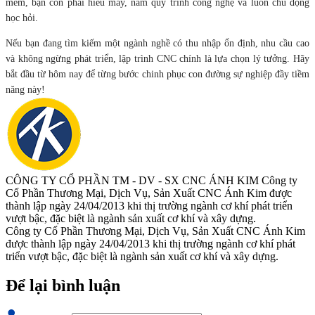
mềm, bạn còn phải hiểu máy, nắm quy trình công nghệ và luôn chủ động
học hỏi.
Nếu bạn đang tìm kiếm một ngành nghề có thu nhập ổn định, nhu cầu cao
và không ngừng phát triển, lập trình CNC chính là lựa chọn lý tưởng. Hãy
bắt đầu từ hôm nay để từng bước chinh phục con đường sự nghiệp đầy tiềm
năng này!
CÔNG TY CỔ PHẦN TM - DV - SX CNC ÁNH KIM
Công ty
Cổ Phần Thương Mại, Dịch Vụ, Sản Xuất CNC Ánh Kim được
thành lập ngày 24/04/2013 khi thị trường ngành cơ khí phát triển
vượt bậc, đặc biệt là ngành sản xuất cơ khí và xây dựng.
Công ty Cổ Phần Thương Mại, Dịch Vụ, Sản Xuất CNC Ánh Kim
được thành lập ngày 24/04/2013 khi thị trường ngành cơ khí phát
triển vượt bậc, đặc biệt là ngành sản xuất cơ khí và xây dựng.
Để lại bình luận