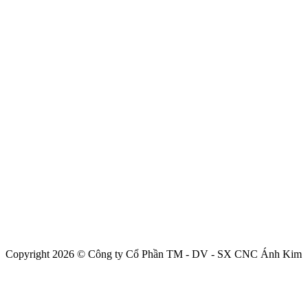
Copyright 2026 © Công ty Cổ Phần TM - DV - SX CNC Ánh Kim