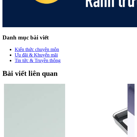
Danh mục bài viết
Kiến thức chuyên môn
Ưu đãi & Khuyến mãi
Tin tức & Truyền thông
Bài viết liên quan