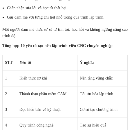
Chấp nhận sửa lỗi và học từ thất bại.
Giữ đam mê với từng chi tiết nhỏ trong quá trình lập trình.
Một người đam mê thực sự sẽ tự tìm tòi, học hỏi và không ngừng nâng cao
trình độ.
Tổng hợp 10 yếu tố tạo nên lập trình viên CNC chuyên nghiệp
STT
Yếu tố
Ý nghĩa
1
Kiến thức cơ khí
Nền tảng vững chắc
2
Thành thạo phần mềm CAM
Tối ưu hóa lập trình
3
Đọc hiểu bản vẽ kỹ thuật
Cơ sở tạo chương trình
4
Quy trình công nghệ
Tạo sự hiệu quả