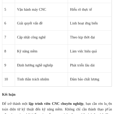
5
Vận hành máy CNC
Hiểu rõ thực tế
6
Giải quyết vấn đề
Linh hoạt ứng biến
7
Cập nhật công nghệ
Theo kịp thời đại
8
Kỹ năng mềm
Làm việc hiệu quả
9
Định hướng nghề nghiệp
Phát triển lâu dài
10
Tinh thần trách nhiệm
Đảm bảo chất lượng
Kết luận
Để trở thành một
lập trình viên CNC chuyên nghiệp
, bạn cần rèn luyện
toàn diện từ kỹ thuật đến kỹ năng mềm. Không chỉ cần thành thạo phần