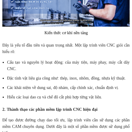
Kiến thức cơ khí nền tảng
Đây là yếu tố đầu tiên và quan trọng nhất. Một lập trình viên CNC giỏi cần
hiểu rõ:
Cấu tạo và nguyên lý hoạt động: của máy tiện, máy phay, máy cắt dây
CNC.
Đặc tính vật liệu gia công như: thép, inox, nhôm, đồng, nhựa kỹ thuật.
Các khái niệm về dung sai, độ nhám, cấp chính xác, chuẩn định vị.
Hiểu các loại dao cụ và chế độ cắt phù hợp từng vật liệu.
2. Thành thạo các phần mềm lập trình CNC hiện đại
Để tạo được đường chạy dao tối ưu, lập trình viên cần sử dụng các phần
mềm CAM chuyên dụng. Dưới đây là một số phần mềm được sử dụng phổ