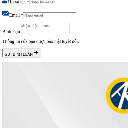
Họ và tên
*
Email
*
Bình luận
Thông tin của bạn được bảo mật tuyệt đối.
GỬI BÌNH LUẬN