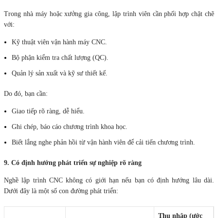
Trong nhà máy hoặc xưởng gia công, lập trình viên cần phối hợp chặt chẽ
với:
Kỹ thuật viên vận hành máy CNC.
Bộ phận kiểm tra chất lượng (QC).
Quản lý sản xuất và kỹ sư thiết kế.
Do đó, bạn cần:
Giao tiếp rõ ràng, dễ hiểu.
Ghi chép, báo cáo chương trình khoa học.
Biết lắng nghe phản hồi từ vận hành viên để cải tiến chương trình.
9. Có định hướng phát triển sự nghiệp rõ ràng
Nghề lập trình CNC không có giới hạn nếu bạn có định hướng lâu dài.
Dưới đây là một số con đường phát triển:
Thu nhập (ước