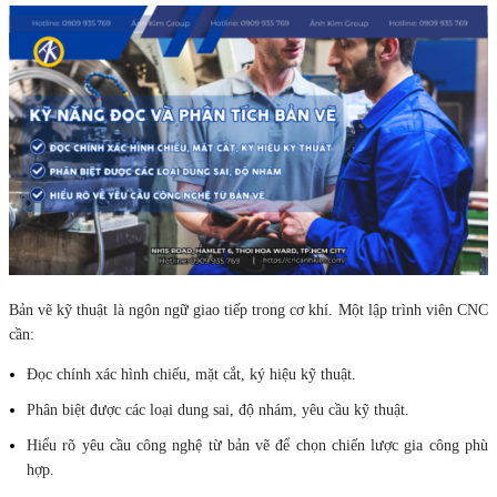
Bản vẽ kỹ thuật là ngôn ngữ giao tiếp trong cơ khí. Một lập trình viên CNC
cần:
Đọc chính xác hình chiếu, mặt cắt, ký hiệu kỹ thuật.
Phân biệt được các loại dung sai, độ nhám, yêu cầu kỹ thuật.
Hiểu rõ yêu cầu công nghệ từ bản vẽ để chọn chiến lược gia công phù
hợp.