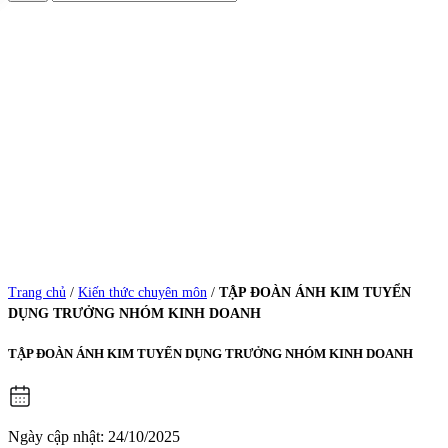
Trang chủ
/
Kiến thức chuyên môn
/
TẬP ĐOÀN ÁNH KIM TUYỂN
DỤNG TRƯỞNG NHÓM KINH DOANH
TẬP ĐOÀN ÁNH KIM TUYỂN DỤNG TRƯỞNG NHÓM KINH DOANH
Ngày cập nhật: 24/10/2025