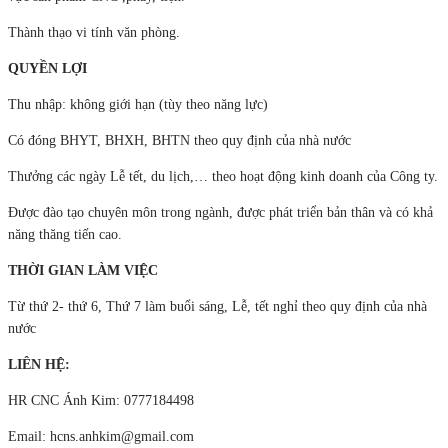
Thành thạo vi tính văn phòng.
QUYỀN LỢI
Thu nhập: không giới hạn (tùy theo năng lực)
Có đóng BHYT, BHXH, BHTN theo quy định của nhà nước
Thưởng các ngày Lễ tết, du lịch,… theo hoạt động kinh doanh của Công ty.
Được đào tạo chuyên môn trong ngành, được phát triển bản thân và có khả
năng thăng tiến cao.
THỜI GIAN LÀM VIỆC
Từ thứ 2- thứ 6, Thứ 7 làm buổi sáng, Lễ, tết nghỉ theo quy định của nhà
nước
LIÊN HỆ:
HR CNC Ánh Kim: 0777184498
Email: hcns.anhkim@gmail.com