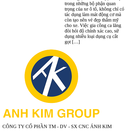
trong những bộ phận quan
trọng của xe ô tô, không chỉ có
tác dụng làm mát động cơ mà
còn tạo nên vẻ đẹp thẩm mỹ
cho xe. Việc gia công ca lăng
đòi hỏi độ chính xác cao, sử
dụng nhiều loại dụng cụ cắt
gọt […]
CÔNG TY CỔ PHẦN TM - DV - SX CNC ÁNH KIM