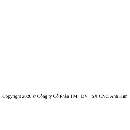
Copyright 2026 © Công ty Cổ Phần TM - DV - SX CNC Ánh Kim