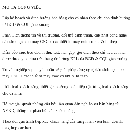
MÔ TẢ CÔNG VIỆC
Lập kế hoạch và định hướng bán hàng cho cá nhân theo chỉ đạo định hướng
từ BGĐ & CQL giao xuống
Phân Tích thông tin về thị trường, đối thủ cạnh tranh, cập nhật công nghệ
dầu sinh học cho máy CNC + các thiết bị máy móc cơ khí & bi thép
Đảm bảo mục tiêu doanh thu, test, hẹn gặp, gọi điện theo chỉ tiêu cá nhân
được được giao dựa trên bảng đo lường KPI của BGĐ & CQL giao xuống
Tư vấn nghiệp vụ chuyên môn về giải pháp công nghệ dầu sinh học cho
máy CNC + các thiết bị máy móc cơ khí & bi thép
Phân loại khách hàng, thiết lập phương pháp tiếp cận từng loại khách hàng
cho cá nhân
Hỗ trợ giải quyết những câu hỏi liên quan đến nghiệp vụ bán hàng từ
NVKD, thông tin phản hồi của khách hàng
Theo dõi quá trình tiếp xúc khách hàng của từng nhân viên kinh doanh,
tổng hợp các báo