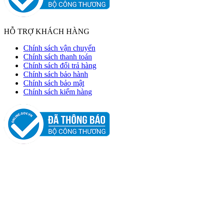
HỖ TRỢ KHÁCH HÀNG
Chính sách vận chuyển
Chính sách thanh toán
Chính sách đổi trả hàng
Chính sách bảo hành
Chính sách bảo mật
Chính sách kiểm hàng