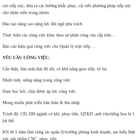
cáo tiếp xúc, đưa ra các hướng khắc phục, cải tiến phương pháp tiếp xúc
cho nhân viên trong nhóm
Đào tạo nâng cao năng lực đội ngũ phụ trách
Thực hiện các công việc khác theo sự phân công của cấp trên….
Báo cáo hiệu quả công việc cho Quản lý trực tiếp….
YÊU CẦU CÔNG VIỆC:
Cẩn thận, bảo mật,thái độ tốt, có khả năng giao tiếp, tự tin.
Nhiệt tình, siêng năng trong công việc.
Ham học hỏi, chịu được áp lực công việc.
Mong muốn phát triển bản thân & thu nhập.
Trình độ: CĐ, ĐH ngành cơ khí, phay tiện, QTKD ,anh văn/tiếng hoa là 1
lợi thế.
KN từ 1 năm làm công tác quản lý/trưởng phòng kinh doanh, am hiểu lĩnh
vực sản phẩm CNC ,phay, tiện.