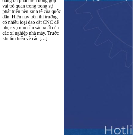
đang rất phát triển đóng góp
vai trò quan trọng trong sự
phát triển nền kinh tế của quốc
dân. Hiện nay trên thị trường
có nhiều loại dao cắt CNC để
phục vụ nhu cầu sản xuất của
các xí nghiệp nhà máy. Trước
khi tìm hiểu về các […]