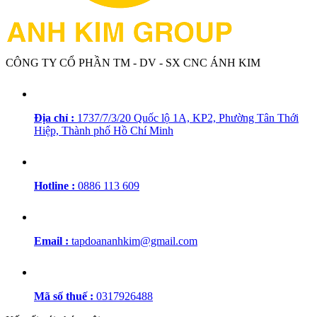
CÔNG TY CỔ PHẦN TM - DV - SX CNC ÁNH KIM
Địa chỉ :
1737/7/3/20 Quốc lộ 1A, KP2, Phường Tân Thới
Hiệp, Thành phố Hồ Chí Minh
Hotline :
0886 113 609
Email :
tapdoananhkim@gmail.com
Mã số thuế :
0317926488