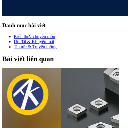
Danh mục bài viết
Kiến thức chuyên môn
Ưu đãi & Khuyến mãi
Tin tức & Truyền thông
Bài viết liên quan