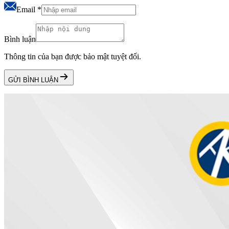
Email
*
Bình luận
Thông tin của bạn được bảo mật tuyệt đối.
GỬI BÌNH LUẬN