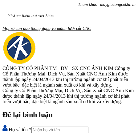
Tham khảo: maygiacongcokhi.vn
>>Xem thêm bài viết khác
Một số cán dao thông dụng và mãnh lưỡi cắt CNC
CÔNG TY CỔ PHẦN TM - DV - SX CNC ÁNH KIM
Công ty
Cổ Phần Thương Mại, Dịch Vụ, Sản Xuất CNC Ánh Kim được
thành lập ngày 24/04/2013 khi thị trường ngành cơ khí phát triển
vượt bậc, đặc biệt là ngành sản xuất cơ khí và xây dựng.
Công ty Cổ Phần Thương Mại, Dịch Vụ, Sản Xuất CNC Ánh Kim
được thành lập ngày 24/04/2013 khi thị trường ngành cơ khí phát
triển vượt bậc, đặc biệt là ngành sản xuất cơ khí và xây dựng.
Để lại bình luận
Họ và tên
*