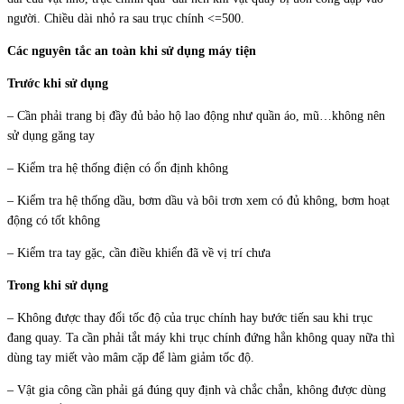
người. Chiều dài nhỏ ra sau trục chính <=500.
Các nguyên tắc an toàn khi sử dụng máy tiện
Trước khi sử dụng
– Cần phải trang bị đầy đủ bảo hộ lao động như quần áo, mũ…không nên
sử dụng găng tay
– Kiểm tra hệ thống điện có ổn định không
– Kiểm tra hệ thống dầu, bơm dầu và bôi trơn xem có đủ không, bơm hoạt
động có tốt không
– Kiểm tra tay gặc, cần điều khiển đã về vị trí chưa
Trong khi sử dụng
– Không được thay đổi tốc độ của trục chính hay bước tiến sau khi trục
đang quay. Ta cần phải tắt máy khi trục chính đứng hẳn không quay nữa thì
dùng tay miết vào mâm cặp để làm giảm tốc độ.
– Vật gia công cần phải gá đúng quy định và chắc chắn, không được dùng