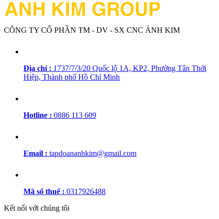
CÔNG TY CỔ PHẦN TM - DV - SX CNC ÁNH KIM
Địa chỉ :
1737/7/3/20 Quốc lộ 1A, KP2, Phường Tân Thới
Hiệp, Thành phố Hồ Chí Minh
Hotline :
0886 113 609
Email :
tapdoananhkim@gmail.com
Mã số thuế :
0317926488
Kết nối với chúng tôi