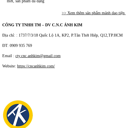
mới, sản phẩm đa dạng
>> Xem thêm sản phẩm mảnh dao tiện
CÔNG TY TNHH TM – DV C.N.C ÁNH KIM
Địa chỉ: : 1737/7/3/18 Quốc Lộ 1A, KP2, P.Tân Thới Hiệp, Q12,TP.HCM
ĐT: 0909 935 769
Email :
cty.cnc.anhkim@gmail.com
Website:
https://cncanhkim.com/