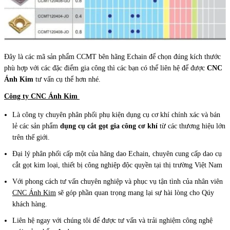
Đây là các mã sản phẩm CCMT bên hãng Echain để chọn đúng kích thước
phù hợp với các đặc điểm gia công thì các bạn có thể liên hệ để được
CNC
Ánh Kim
tư vấn cụ thể hơn nhé.
Công ty CNC Ánh Kim
Là công ty chuyên phân phối phụ kiện dụng cụ cơ khí chính xác và bán
lẻ các sản phẩm
dụng cụ cắt gọt gia công cơ khí
từ các thương hiệu lớn
trên thế giới.
Đại lý phân phối cấp một của hãng dao Echain, chuyên cung cấp dao cụ
cắt gọt kim loại, thiết bị công nghiệp độc quyền tại thị trường Việt Nam
Với phong cách tư vấn chuyên nghiệp và phục vụ tận tình của nhân viên
CNC Ánh Kim
sẽ góp phần quan trọng mang lại sự hài lòng cho Qúy
khách hàng.
Liên hệ ngay với chúng tôi để được tư vấn và trải nghiệm công nghệ