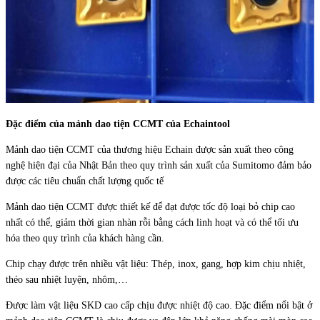
Đặc điểm của mảnh dao tiện CCMT của Echaintool
Mảnh dao tiện CCMT của thương hiệu Echain được sản xuất theo công
nghệ hiện đại của Nhật Bản theo quy trình sản xuất của Sumitomo đảm bảo
được các tiêu chuẩn chất lượng quốc tế
Mảnh dao tiện CCMT được thiết kế để đạt được tốc độ loại bỏ chip cao
nhất có thể, giảm thời gian nhàn rỗi bằng cách linh hoạt và có thể tối ưu
hóa theo quy trình của khách hàng cần.
Chip chạy được trên nhiều vật liệu: Thép, inox, gang, hợp kim chịu nhiệt,
théo sau nhiệt luyện, nhôm,…
Được làm vật liệu SKD cao cấp chịu được nhiệt độ cao. Đặc điểm nổi bật ở