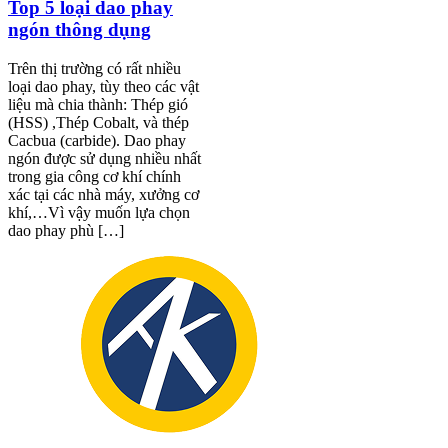
Top 5 loại dao phay
ngón thông dụng
Trên thị trường có rất nhiều
loại dao phay, tùy theo các vật
liệu mà chia thành: Thép gió
(HSS) ,Thép Cobalt, và thép
Cacbua (carbide). Dao phay
ngón được sử dụng nhiều nhất
trong gia công cơ khí chính
xác tại các nhà máy, xưởng cơ
khí,…Vì vậy muốn lựa chọn
dao phay phù […]