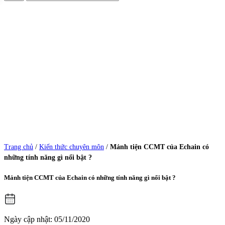
Trang chủ
/
Kiến thức chuyên môn
/
Mảnh tiện CCMT của Echain có
những tính năng gì nổi bật ?
Mảnh tiện CCMT của Echain có những tính năng gì nổi bật ?
Ngày cập nhật: 05/11/2020