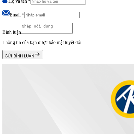
Họ và tên
*
Email
*
Bình luận
Thông tin của bạn được bảo mật tuyệt đối.
GỬI BÌNH LUẬN