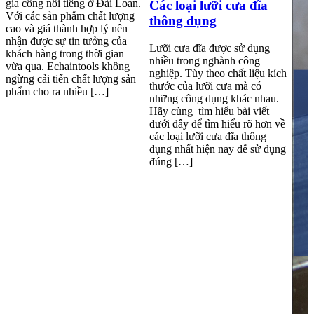
gia công nổi tiếng ở Đài Loan.
Các loại lưỡi cưa đĩa
Với các sản phẩm chất lượng
thông dụng
cao và giá thành hợp lý nên
nhận được sự tin tưởng của
Lưỡi cưa đĩa được sử dụng
khách hàng trong thời gian
nhiều trong nghành công
vừa qua. Echaintools không
nghiệp. Tùy theo chất liệu kích
ngừng cải tiến chất lượng sản
thước của lưỡi cưa mà có
phẩm cho ra nhiều […]
những công dụng khác nhau.
Hãy cùng tìm hiểu bài viết
dưới đây để tìm hiểu rõ hơn về
các loại lưỡi cưa đĩa thông
dụng nhất hiện nay để sử dụng
đúng […]