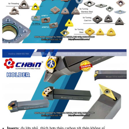
Inserts
: đa lớp phủ, thích hợp thép carbon tới thép không gỉ.