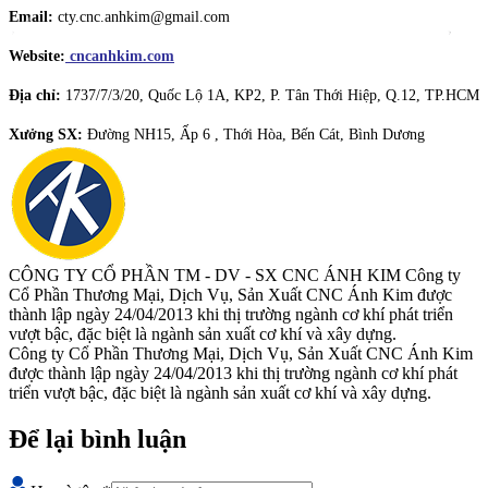
Email:
cty.cnc.anhkim@gmail.com
Website:
cncanhkim.com
Địa chỉ:
1737/7/3/20, Quốc Lộ 1A, KP2, P. Tân Thới Hiệp, Q.12, TP.HCM
Xưởng SX:
Đường NH15, Ấp 6 , Thới Hòa, Bến Cát, Bình Dương
CÔNG TY CỔ PHẦN TM - DV - SX CNC ÁNH KIM
Công ty
Cổ Phần Thương Mại, Dịch Vụ, Sản Xuất CNC Ánh Kim được
thành lập ngày 24/04/2013 khi thị trường ngành cơ khí phát triển
vượt bậc, đặc biệt là ngành sản xuất cơ khí và xây dựng.
Công ty Cổ Phần Thương Mại, Dịch Vụ, Sản Xuất CNC Ánh Kim
được thành lập ngày 24/04/2013 khi thị trường ngành cơ khí phát
triển vượt bậc, đặc biệt là ngành sản xuất cơ khí và xây dựng.
Để lại bình luận