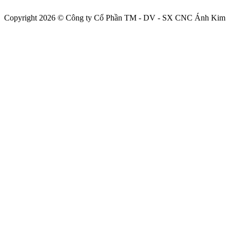
Copyright 2026 © Công ty Cổ Phần TM - DV - SX CNC Ánh Kim