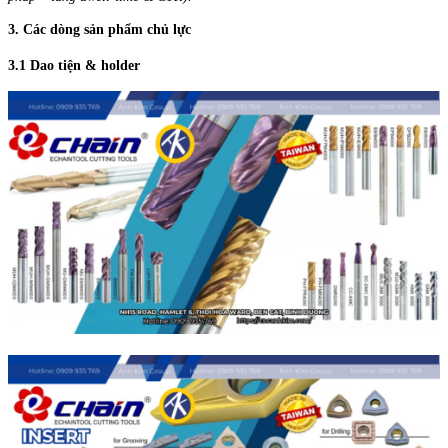
3. Các dòng sản phẩm chủ lực
3.1 Dao tiện & holder