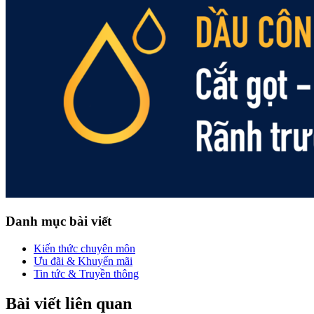
Danh mục bài viết
Kiến thức chuyên môn
Ưu đãi & Khuyến mãi
Tin tức & Truyền thông
Bài viết liên quan