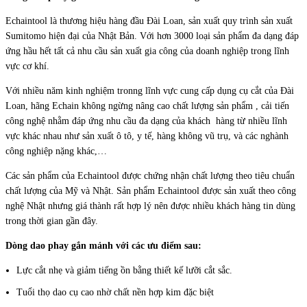
Echaintool là thương hiệu hàng đầu Đài Loan, sản xuất quy trình sản xuất
Sumitomo hiện đại của Nhật Bản. Với hơn 3000 loại sản phẩm đa dạng đáp
ứng hầu hết tất cả nhu cầu sản xuất gia công của doanh nghiệp trong lĩnh
vực cơ khí.
Với nhiều năm kinh nghiệm tronng lĩnh vực cung cấp dụng cụ cắt của Đài
Loan, hãng Echain không ngừng nâng cao chất lượng sản phẩm , cải tiến
công nghệ nhằm đáp ứng nhu cầu đa dạng của khách hàng từ nhiều lĩnh
vực khác nhau như sản xuất ô tô, y tế, hàng không vũ trụ, và các nghành
công nghiệp nặng khác,…
Các sản phẩm của Echaintool được chứng nhận chất lượng theo tiêu chuẩn
chất lượng của Mỹ và Nhật. Sản phẩm Echaintool được sản xuất theo công
nghệ Nhật nhưng giá thành rất hợp lý nên được nhiều khách hàng tin dùng
trong thời gian gần đây.
Dòng dao phay gắn mảnh với các ưu điểm sau:
Lực cắt nhẹ và giảm tiếng ồn bằng thiết kế lưỡi cắt sắc.
Tuổi thọ dao cụ cao nhờ chất nền hợp kim đặc biệt