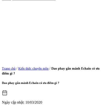
Trang chủ
/
Kiến thức chuyên môn
/
Dao phay gắn mảnh Echain có ưu
điểm gì ?
Dao phay gắn mảnh Echain có ưu điểm gì ?
Ngày cập nhật: 10/03/2020