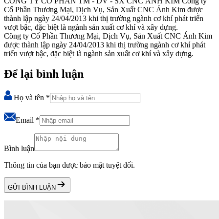
CÔNG TY CỔ PHẦN TM - DV - SX CNC ÁNH KIM
Công ty
Cổ Phần Thương Mại, Dịch Vụ, Sản Xuất CNC Ánh Kim được
thành lập ngày 24/04/2013 khi thị trường ngành cơ khí phát triển
vượt bậc, đặc biệt là ngành sản xuất cơ khí và xây dựng.
Công ty Cổ Phần Thương Mại, Dịch Vụ, Sản Xuất CNC Ánh Kim
được thành lập ngày 24/04/2013 khi thị trường ngành cơ khí phát
triển vượt bậc, đặc biệt là ngành sản xuất cơ khí và xây dựng.
Để lại bình luận
Họ và tên
*
Email
*
Bình luận
Thông tin của bạn được bảo mật tuyệt đối.
GỬI BÌNH LUẬN