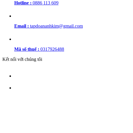
Hotline :
0886 113 609
Email :
tapdoananhkim@gmail.com
Mã số thuế :
0317926488
Kết nối với chúng tôi