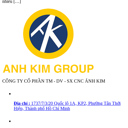
nhiều […]
CÔNG TY CỔ PHẦN TM - DV - SX CNC ÁNH KIM
Địa chỉ :
1737/7/3/20 Quốc lộ 1A, KP2, Phường Tân Thới
Hiệp, Thành phố Hồ Chí Minh