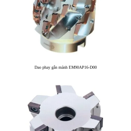
Dao phay gắn mảnh EM90AP16-D00