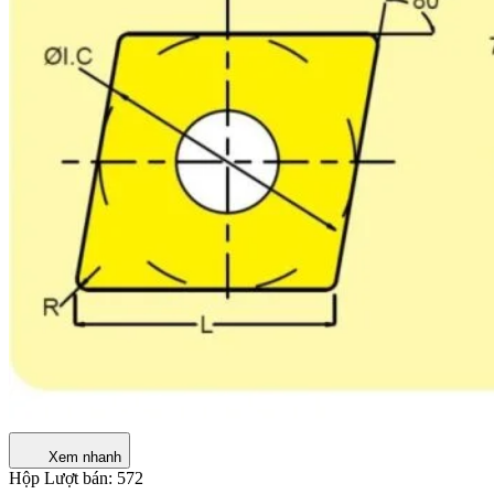
Xem nhanh
Hộp
Lượt bán: 572