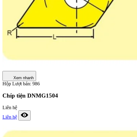
Xem nhanh
Hộp
Lượt bán: 986
Chíp tiện DNMG1504
Liên hệ
Liên hệ