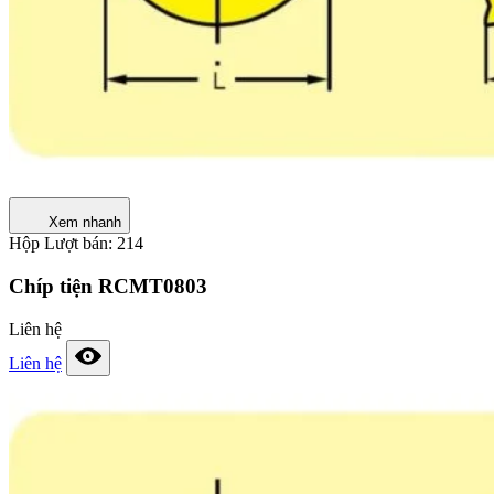
Xem nhanh
Hộp
Lượt bán: 214
Chíp tiện RCMT0803
Liên hệ
Liên hệ