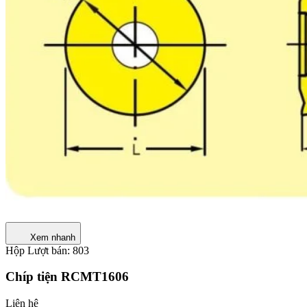
Xem nhanh
Hộp
Lượt bán: 803
Chíp tiện RCMT1606
Liên hệ