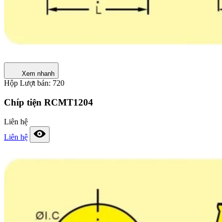
Xem nhanh
Hộp
Lượt bán: 720
Chíp tiện RCMT1204
Liên hệ
Liên hệ