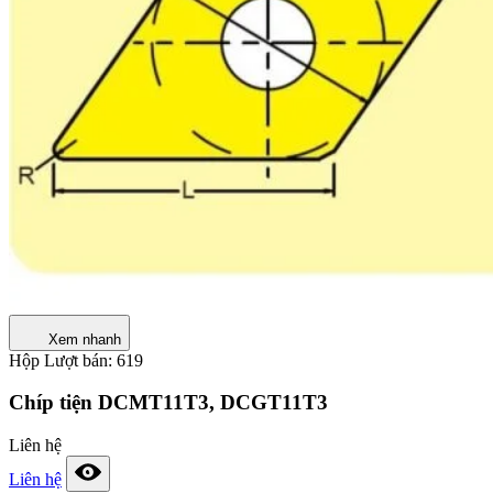
Xem nhanh
Hộp
Lượt bán: 619
Chíp tiện DCMT11T3, DCGT11T3
Liên hệ
Liên hệ