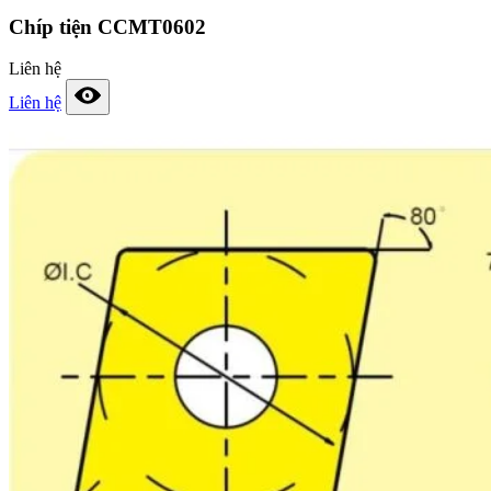
Chíp tiện CCMT0602
Liên hệ
Liên hệ