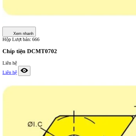
Xem nhanh
Hộp
Lượt bán: 666
Chíp tiện DCMT0702
Liên hệ
Liên hệ