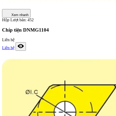
Xem nhanh
Hộp
Lượt bán: 452
Chíp tiện DNMG1104
Liên hệ
Liên hệ