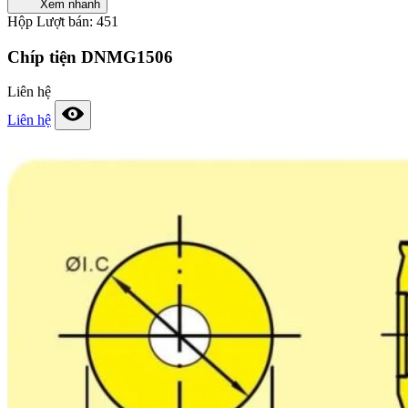
Xem nhanh
Hộp
Lượt bán: 451
Chíp tiện DNMG1506
Liên hệ
Liên hệ