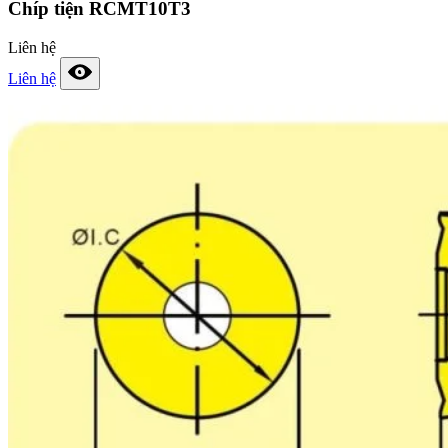
Chíp tiện RCMT10T3
Liên hệ
Liên hệ