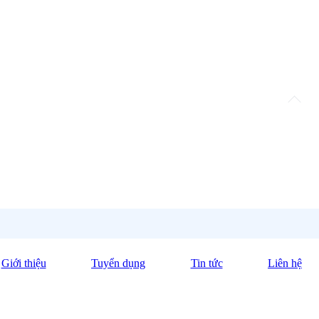
Giới thiệu
Tuyển dụng
Tin tức
Liên hệ