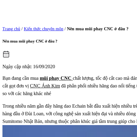
Trang chủ
/
Kiến thức chuyên môn
/
Nên mua mũi phay CNC ở đâu ?
Nên mua mũi phay CNC ở đâu ?
Ngày cập nhật: 16/09/2020
Bạn đang cần mua
mũi phay CNC
chất lượng, tốc độ cắt cao mà đ
cắt gọt đơn vị
CNC Ánh Kim
đã phân phối nhiều hãng dao nổi tiếng t
so với các hãng khác nhé
Trong nhiều năm gần đây hãng dao Echain bắt đầu xuất hiện nhiều tr
hàng đầu ở Đài Loan, với công nghệ sản xuất hiện đại và nhiều dòng 
Sumitomo Nhật Bản, nhưng thuộc phân khúc giá tầm trung giúp cho 