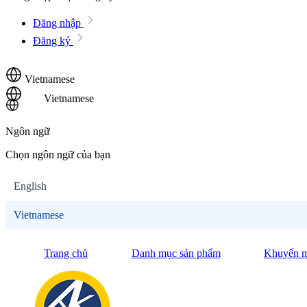
Đăng nhập
Đăng ký
Vietnamese
Vietnamese
Ngôn ngữ
Chọn ngôn ngữ của bạn
English
Vietnamese
Trang chủ
Danh mục sản phẩm
Khuyến m