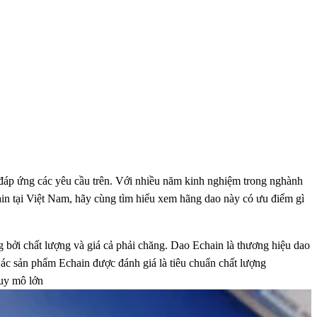
l đáp ứng các yêu cầu trên. Với nhiều năm kinh nghiệm trong nghành
hain tại Việt Nam, hãy cùng tìm hiểu xem hãng dao này có ưu điểm gì
 bởi chất lượng và giá cả phải chăng. Dao Echain là thương hiệu dao
Các sản phẩm Echain được đánh giá là tiêu chuẩn chất lượng
uy mô lớn