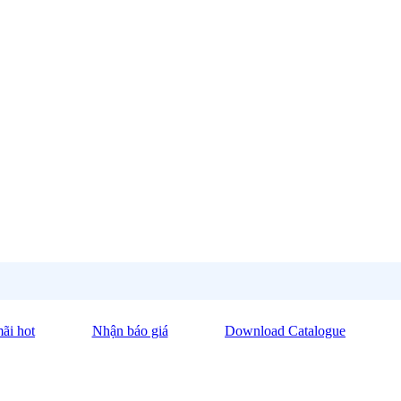
ãi hot
Nhận báo giá
Download Catalogue