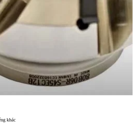
ếng khác