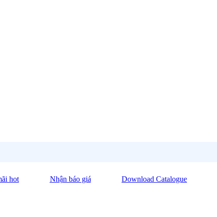
ãi hot
Nhận báo giá
Download Catalogue