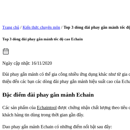
Trang chủ
/
Kiến thức chuyên môn
/
Top 3 dòng đài phay gắn mảnh tốc đ
Top 3 dòng đài phay gắn mảnh tốc độ cao Echain
Ngày cập nhật: 16/11/2020
Đài phay gắn mảnh có thể gia công nhiều ứng dụng khác như từ gia 
thiệu đến các bạn các dòng đài phay gắn mảnh hiệu suất cao của Ec
Đặc điểm đài phay gắn mảnh Echain
Các sản phẩm của
Echaintool
được chứng nhận chất lượng theo tiêu 
khách hàng tin dùng trong thời gian gần đây.
Dao phay gắn mảnh Echain có những điểm nổi bật sau đây: