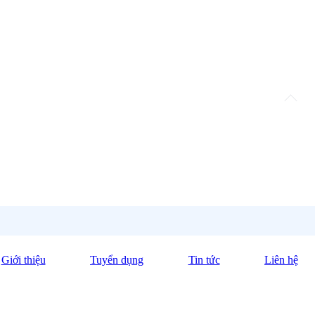
Giới thiệu
Tuyển dụng
Tin tức
Liên hệ