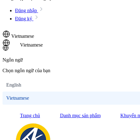
Đăng nhập
Đăng ký
Vietnamese
Vietnamese
Ngôn ngữ
Chọn ngôn ngữ của bạn
English
Vietnamese
Trang chủ
Danh mục sản phẩm
Khuyến m