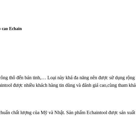
ộ cao Echain
công thô đến bán tinh,… Loại này khá đa năng nên được sử dụng rộng 
haintool được nhiều khách hàng tin dùng và đánh giá cao,cùng tham k
chuẩn chất lượng của Mỹ và Nhật. Sản phẩm Echaintool được sản xuất 