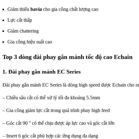
Giảm thiểu
bavia
cho gia công chất lượng cao
Lực cắt thấp
Giảm chattering
Gia công hiệu suất cao
Top 3 dòng đài phay gắn mảnh tốc độ cao Echain
1. Đài phay gắn mảnh EC Series
Đài phay gắn mảnh EC Series là dòng high speed được Echain cho ra 
– Chiều sâu cắt có thể xử lý tối đa khoảng 5.5mm
– Gia công giảm lực cắt trong quá trình phay high feed
– Góc cắt 90 ° có thể chịu được áp lực cao và góc cắt lớn
– Insert 6 góc cắt phù hợp các ứng dụng đa dạng