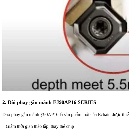
2. Đài phay gắn mảnh EJ90AP16 SERIES
Dao phay gắn mảnh Ẹ90AP16 là sản phẩm mới của Echain được thiết kế 
– Giảm thời gian tháo lắp, thay thế chip