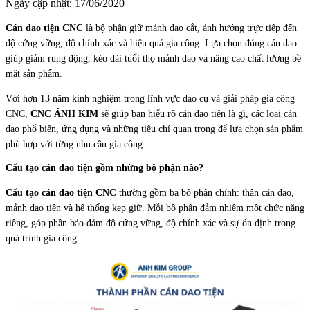
Ngày cập nhật: 17/06/2020
Cán dao tiện CNC
là bộ phận giữ mảnh dao cắt, ảnh hưởng trực tiếp đến
độ cứng vững, độ chính xác và hiệu quả gia công. Lựa chọn đúng cán dao
giúp giảm rung động, kéo dài tuổi thọ mảnh dao và nâng cao chất lượng bề
mặt sản phẩm.
Với hơn 13 năm kinh nghiệm trong lĩnh vực dao cụ và giải pháp gia công
CNC,
CNC ÁNH KIM
sẽ giúp bạn hiểu rõ cán dao tiện là gì, các loại cán
dao phổ biến, ứng dụng và những tiêu chí quan trọng để lựa chọn sản phẩm
phù hợp với từng nhu cầu gia công.
Cấu tạo cán dao tiện gồm những bộ phận nào?
Cấu tạo cán dao tiện CNC
thường gồm ba bộ phận chính: thân cán dao,
mảnh dao tiện và hệ thống kẹp giữ. Mỗi bộ phận đảm nhiệm một chức năng
riêng, góp phần bảo đảm độ cứng vững, độ chính xác và sự ổn định trong
quá trình gia công.