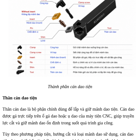
Thành phần cán dao tiện
Thân cán dao tiện
Thân cán dao là bộ phận chính dùng để lắp và giữ mảnh dao tiện. Cán dao
được gá trực tiếp trên ổ gá dao hoặc ụ dao của máy tiện CNC, giúp truyền
lực cắt và giữ mảnh dao ổn định trong suốt quá trình gia công.
Tùy theo phương pháp tiện, hướng cắt và loại mảnh dao sử dụng, cán dao