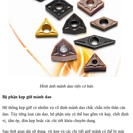
Hình ảnh mảnh dao tiện cơ bản
Bộ phận kẹp giữ mảnh dao
Hệ thống kẹp giữ có nhiệm vụ cố định mảnh dao chắc chắn trên thân cán
dao. Tùy từng loại cán dao, bộ phận này có thể bao gồm vít kẹp, chốt định
vị, tấm ép, đòn kẹp hoặc các chi tiết khóa chuyên dụng.
Sau thời gian dài sử dụng, vít kẹp và các chi tiết giữ mảnh có thể bị mài