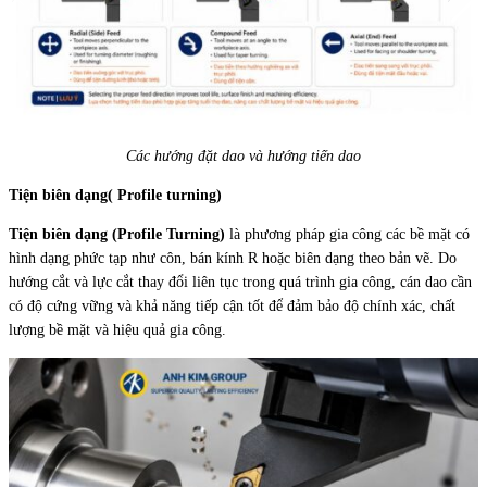
Các hướng đặt dao và hướng tiến dao
Tiện biên dạng( Profile turning)
Tiện biên dạng (Profile Turning)
là phương pháp gia công các bề mặt có
hình dạng phức tạp như côn, bán kính R hoặc biên dạng theo bản vẽ. Do
hướng cắt và lực cắt thay đổi liên tục trong quá trình gia công, cán dao cần
có độ cứng vững và khả năng tiếp cận tốt để đảm bảo độ chính xác, chất
lượng bề mặt và hiệu quả gia công.