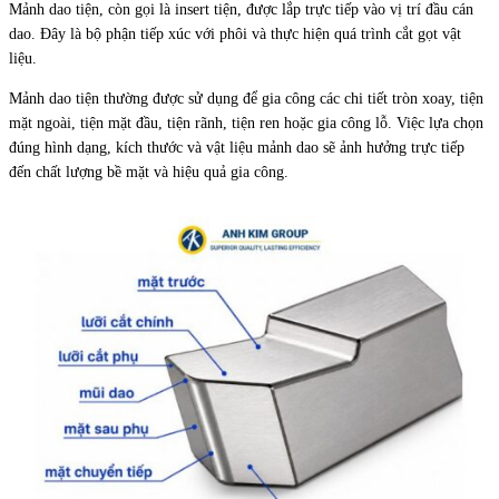
Mảnh dao tiện, còn gọi là insert tiện, được lắp trực tiếp vào vị trí đầu cán
dao. Đây là bộ phận tiếp xúc với phôi và thực hiện quá trình cắt gọt vật
liệu.
Mảnh dao tiện thường được sử dụng để gia công các chi tiết tròn xoay, tiện
mặt ngoài, tiện mặt đầu, tiện rãnh, tiện ren hoặc gia công lỗ. Việc lựa chọn
đúng hình dạng, kích thước và vật liệu mảnh dao sẽ ảnh hưởng trực tiếp
đến chất lượng bề mặt và hiệu quả gia công.