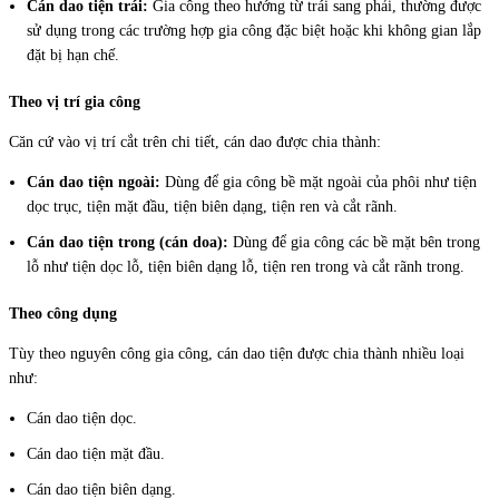
Cán dao tiện trái:
Gia công theo hướng từ trái sang phải, thường được
sử dụng trong các trường hợp gia công đặc biệt hoặc khi không gian lắp
đặt bị hạn chế.
Theo vị trí gia công
Căn cứ vào vị trí cắt trên chi tiết, cán dao được chia thành:
Cán dao tiện ngoài:
Dùng để gia công bề mặt ngoài của phôi như tiện
dọc trục, tiện mặt đầu, tiện biên dạng, tiện ren và cắt rãnh.
Cán dao tiện trong (cán doa):
Dùng để gia công các bề mặt bên trong
lỗ như tiện dọc lỗ, tiện biên dạng lỗ, tiện ren trong và cắt rãnh trong.
Theo công dụng
Tùy theo nguyên công gia công, cán dao tiện được chia thành nhiều loại
như:
Cán dao tiện dọc.
Cán dao tiện mặt đầu.
Cán dao tiện biên dạng.