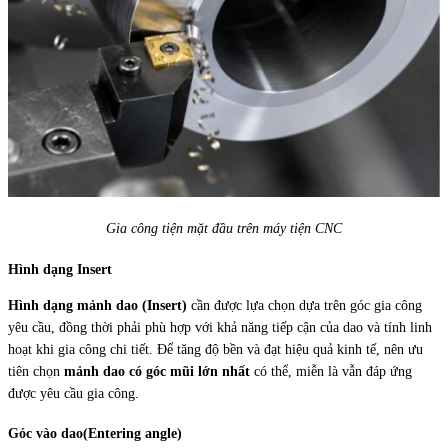
Gia công tiện mặt đầu trên máy tiện CNC
Hình dạng Insert
Hình dạng mảnh dao (Insert)
cần được lựa chọn dựa trên góc gia công
yêu cầu, đồng thời phải phù hợp với khả năng tiếp cận của dao và tính linh
hoạt khi gia công chi tiết. Để tăng độ bền và đạt hiệu quả kinh tế, nên ưu
tiên chọn
mảnh dao có góc mũi lớn nhất
có thể, miễn là vẫn đáp ứng
được yêu cầu gia công.
Góc vào dao(Entering angle)