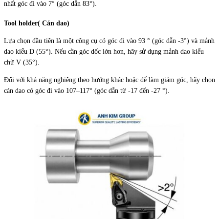
nhất góc đi vào 7° (góc dẫn 83°).
Tool holder( Cán dao)
Lựa chọn đầu tiên là một công cụ có góc đi vào 93 ° (góc dẫn -3°) và mảnh
dao kiểu D (55°). Nếu cần góc dốc lớn hơn, hãy sử dụng mảnh dao kiểu
chữ V (35°).
Đối với khả năng nghiêng theo hướng khác hoặc để làm giảm góc, hãy chọn
cán dao có góc đi vào 107–117° (góc dẫn từ -17 đến -27 °).