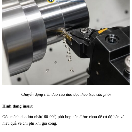
Chuyển động tiến dao của dao dọc theo trục của phôi
Hình dạng insert
Góc mảnh dao lớn nhất( 60-90⁰) phù hợp nên được chọn để có độ bền và
hiệu quả về chi phí khi gia công.