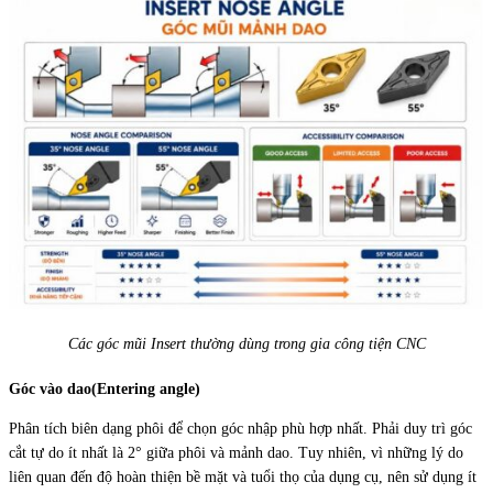
Các góc mũi Insert thường dùng trong gia công tiện CNC
Góc vào dao(Entering angle)
Phân tích biên dạng phôi để chọn góc nhập phù hợp nhất. Phải duy trì góc
cắt tự do ít nhất là 2° giữa phôi và mảnh dao. Tuy nhiên, vì những lý do
liên quan đến độ hoàn thiện bề mặt và tuổi thọ của dụng cụ, nên sử dụng ít