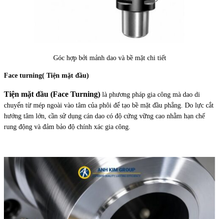
Góc hợp bởi mảnh dao và bề mặt chi tiết
Face turning( Tiện mặt đầu)
Tiện mặt đầu (Face Turning)
là phương pháp gia công mà dao di
chuyển từ mép ngoài vào tâm của phôi để tạo bề mặt đầu phẳng. Do lực cắt
hướng tâm lớn, cần sử dụng cán dao có độ cứng vững cao nhằm hạn chế
rung động và đảm bảo độ chính xác gia công.