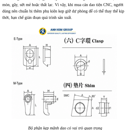
mòn, gãy, sứt mẻ hoặc thất lạc. Vì vậy, khi mua cán dao tiện CNC, người
dùng nên chuẩn bị thêm phụ kiện kẹp giữ dự phòng để có thể thay thế kịp
thời, hạn chế gián đoạn quá trình sản xuất.
Bộ phận kẹp mãnh dao có vai trò quan trọng