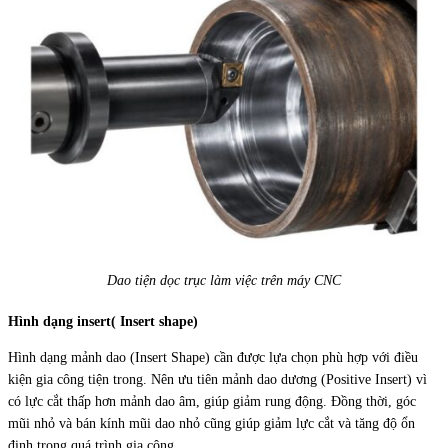
Dao tiện dọc trục làm việc trên máy CNC
Hình dạng insert( Insert shape)
Hình dạng mảnh dao (Insert Shape) cần được lựa chọn phù hợp với điều
kiện gia công tiện trong. Nên ưu tiên mảnh dao dương (Positive Insert) vì
có lực cắt thấp hơn mảnh dao âm, giúp giảm rung động. Đồng thời, góc
mũi nhỏ và bán kính mũi dao nhỏ cũng giúp giảm lực cắt và tăng độ ổn
định trong quá trình gia công.