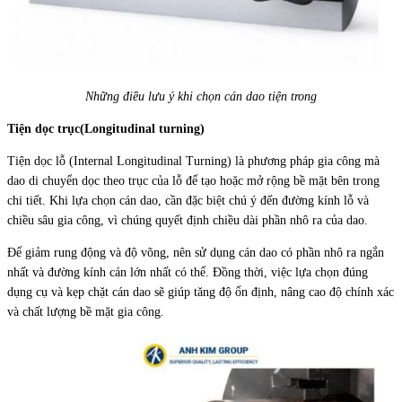
Những điều lưu ý khi chọn cán dao tiện trong
Tiện dọc trục(Longitudinal turning)
Tiện dọc lỗ (Internal Longitudinal Turning) là phương pháp gia công mà
dao di chuyển dọc theo trục của lỗ để tạo hoặc mở rộng bề mặt bên trong
chi tiết. Khi lựa chọn cán dao, cần đặc biệt chú ý đến đường kính lỗ và
chiều sâu gia công, vì chúng quyết định chiều dài phần nhô ra của dao.
Để giảm rung động và độ võng, nên sử dụng cán dao có phần nhô ra ngắn
nhất và đường kính cán lớn nhất có thể. Đồng thời, việc lựa chọn đúng
dụng cụ và kẹp chặt cán dao sẽ giúp tăng độ ổn định, nâng cao độ chính xác
và chất lượng bề mặt gia công.