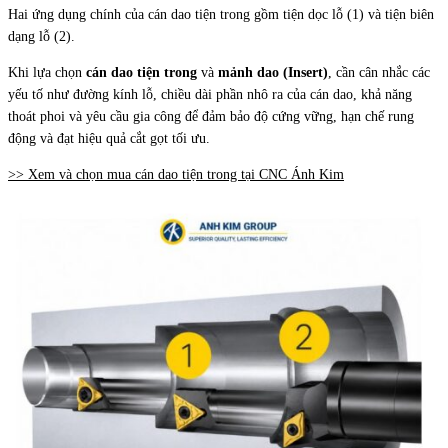
Hai ứng dụng chính của cán dao tiện trong gồm tiện dọc lỗ (1) và tiện biên
dạng lỗ (2).
Khi lựa chọn
cán dao tiện trong
và
mảnh dao (Insert)
, cần cân nhắc các
yếu tố như đường kính lỗ, chiều dài phần nhô ra của cán dao, khả năng
thoát phoi và yêu cầu gia công để đảm bảo độ cứng vững, hạn chế rung
động và đạt hiệu quả cắt gọt tối ưu.
>> Xem và chọn mua cán dao tiện trong tại CNC Ánh Kim