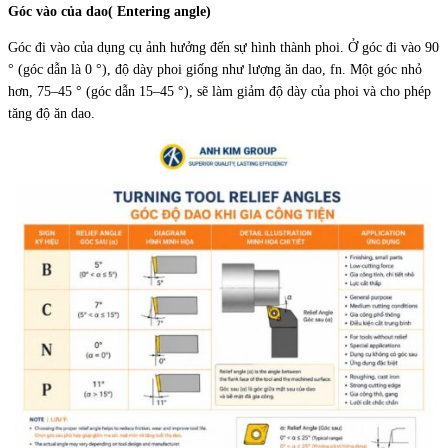
Góc vào của dao( Entering angle)
Góc đi vào của dụng cụ ảnh hưởng đến sự hình thành phoi. Ở góc đi vào 90
° (góc dẫn là 0 °), độ dày phoi giống như lượng ăn dao, fn. Một góc nhỏ
hơn, 75–45 ° (góc dẫn 15–45 °), sẽ làm giảm độ dày của phoi và cho phép
tăng độ ăn dao.