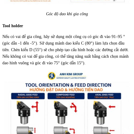
Góc độ dao khi gia công
Tool holder
Nếu có vai để gia công, hãy sử dụng một công cụ có góc đi vào 91–95 °
(góc dẫn -1 đến -5°). Sử dụng mảnh dao kiểu C (80°) làm lựa chọn đầu
tiên. Chèn kiểu D (55°) sẽ cho phép tạo cấu hình hoặc các đường cắt dưới.
Nếu không có vai để gia công, có thể tăng năng suất bằng cách chọn mảnh
dao hình vuông và góc đi vào 75° (góc dẫn 15°).