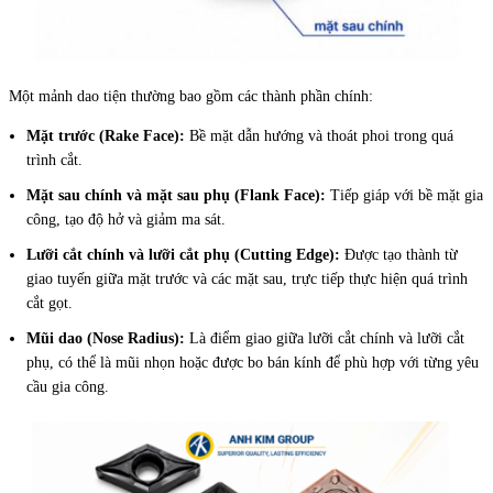
Một mảnh dao tiện thường bao gồm các thành phần chính:
Mặt trước (Rake Face):
Bề mặt dẫn hướng và thoát phoi trong quá
trình cắt.
Mặt sau chính và mặt sau phụ (Flank Face):
Tiếp giáp với bề mặt gia
công, tạo độ hở và giảm ma sát.
Lưỡi cắt chính và lưỡi cắt phụ (Cutting Edge):
Được tạo thành từ
giao tuyến giữa mặt trước và các mặt sau, trực tiếp thực hiện quá trình
cắt gọt.
Mũi dao (Nose Radius):
Là điểm giao giữa lưỡi cắt chính và lưỡi cắt
phụ, có thể là mũi nhọn hoặc được bo bán kính để phù hợp với từng yêu
cầu gia công.