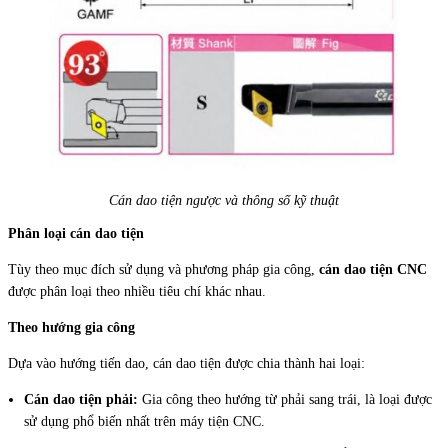
Cán dao tiện ngược và thông số kỹ thuật
Phân loại cán dao tiện
Tùy theo mục đích sử dụng và phương pháp gia công,
cán dao tiện CNC
được phân loại theo nhiều tiêu chí khác nhau.
Theo hướng gia công
Dựa vào hướng tiến dao, cán dao tiện được chia thành hai loại:
Cán dao tiện phải:
Gia công theo hướng từ phải sang trái, là loại được
sử dụng phổ biến nhất trên máy tiện CNC.