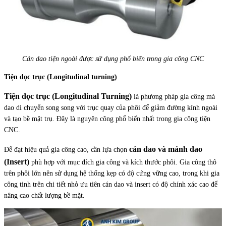
Cán dao tiện ngoài được sử dụng phổ biến trong gia công CNC
Tiện dọc trục (Longitudinal turning)
Tiện dọc trục (Longitudinal Turning)
là phương pháp gia công mà
dao di chuyển song song với trục quay của phôi để giảm đường kính ngoài
và tạo bề mặt trụ. Đây là nguyên công phổ biến nhất trong gia công tiện
CNC.
cán dao và mảnh dao
Để đạt hiệu quả gia công cao, cần lựa chọn
(Insert)
phù hợp với mục đích gia công và kích thước phôi. Gia công thô
trên phôi lớn nên sử dụng hệ thống kẹp có độ cứng vững cao, trong khi gia
công tinh trên chi tiết nhỏ ưu tiên cán dao và insert có độ chính xác cao để
nâng cao chất lượng bề mặt.