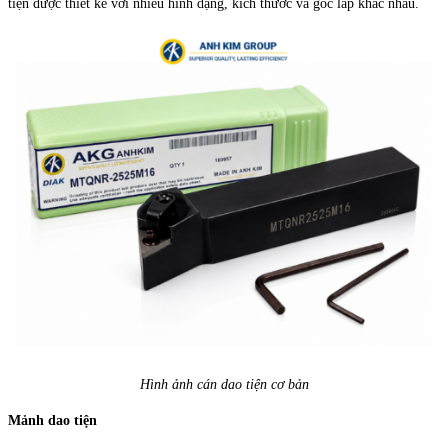
tiện được thiết kế với nhiều hình dạng, kích thước và góc lắp khác nhau.
Hình ảnh cán dao tiện cơ bản
Mảnh dao tiện