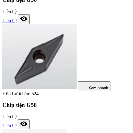
Liên hệ
Liên hệ
Xem nhanh
Hộp
Lượt bán: 524
Chip tiện G58
Liên hệ
Liên hệ