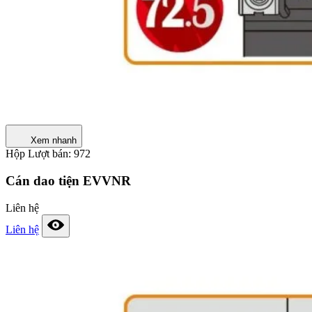
Xem nhanh
Hộp
Lượt bán: 972
Cán dao tiện EVVNR
Liên hệ
Liên hệ