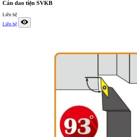
Cán dao tiện SVKB
Liên hệ
Liên hệ