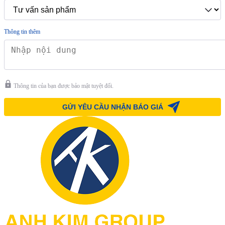
Thông tin thêm
Thông tin của bạn được bảo mật tuyệt đối.