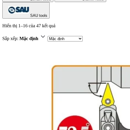
SAU tools
Hiển thị 1–16 của 47 kết quả
Sắp xếp:
Mặc định