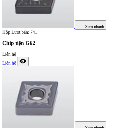
Xem nhanh
Hộp
Lượt bán: 741
Chip tiện G62
Liên hệ
Liên hệ
Xem nhanh