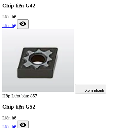
Chip tiện G42
Liên hệ
Liên hệ
Xem nhanh
Hộp
Lượt bán: 857
Chip tiện G52
Liên hệ
Liên hệ