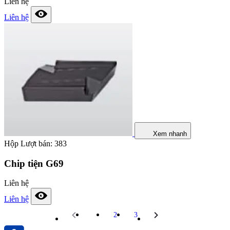
Liên hệ
Liên hệ
Xem nhanh
Hộp
Lượt bán: 383
Chip tiện G69
Liên hệ
Liên hệ
1
2
3