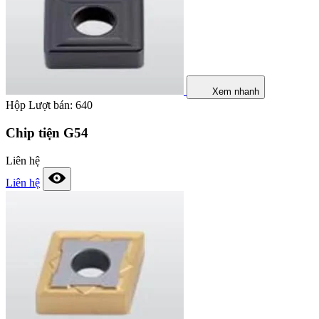
Xem nhanh
Hộp
Lượt bán: 640
Chip tiện G54
Liên hệ
Liên hệ