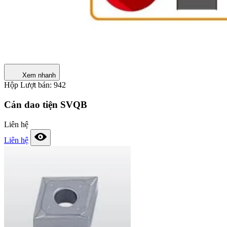
Xem nhanh
Hộp
Lượt bán: 942
Cán dao tiện SVQB
Liên hệ
Liên hệ