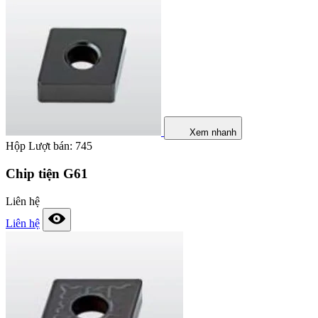
Xem nhanh
Hộp
Lượt bán: 745
Chip tiện G61
Liên hệ
Liên hệ