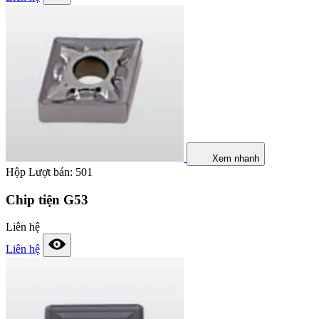
Xem nhanh
Hộp
Lượt bán: 501
Chip tiện G53
Liên hệ
Liên hệ