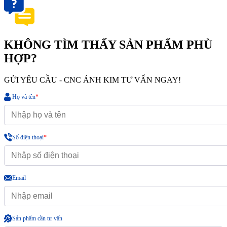
KHÔNG TÌM THẤY SẢN PHẨM PHÙ
HỢP?
GỬI YÊU CẦU - CNC ÁNH KIM TƯ VẤN NGAY!
Họ và tên
*
Số điện thoại
*
Email
Sản phẩm cần tư vấn