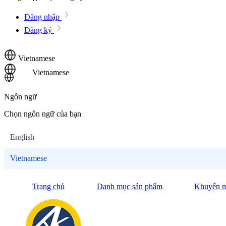
Đăng nhập
Đăng ký
Vietnamese
Vietnamese
Ngôn ngữ
Chọn ngôn ngữ của bạn
English
Vietnamese
Trang chủ
Danh mục sản phẩm
Khuyến m