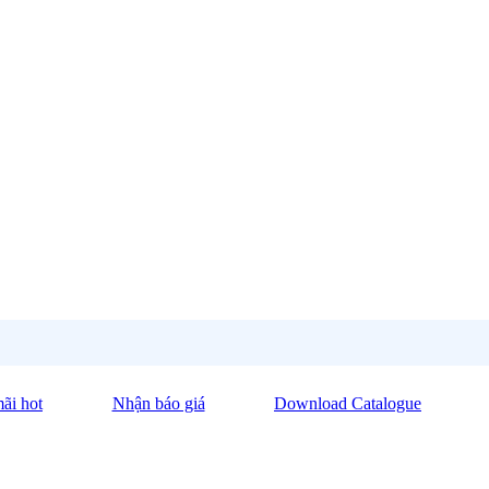
ãi hot
Nhận báo giá
Download Catalogue