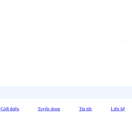
Giới thiệu
Tuyển dụng
Tin tức
Liên hệ