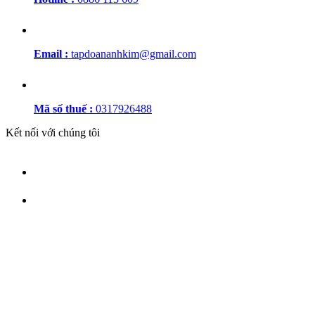
Email :
tapdoananhkim@gmail.com
Mã số thuế :
0317926488
Kết nối với chúng tôi