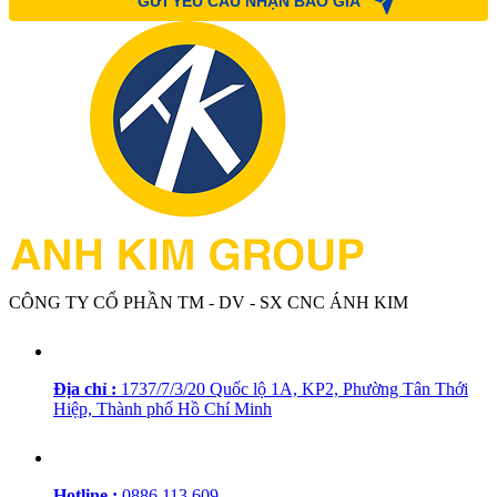
CÔNG TY CỔ PHẦN TM - DV - SX CNC ÁNH KIM
Địa chỉ :
1737/7/3/20 Quốc lộ 1A, KP2, Phường Tân Thới
Hiệp, Thành phố Hồ Chí Minh
Hotline :
0886 113 609