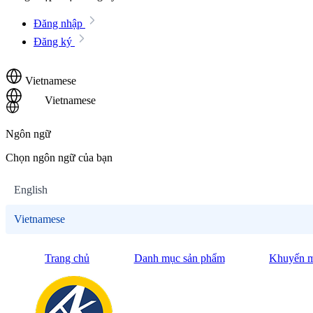
Đăng nhập
Đăng ký
Vietnamese
Vietnamese
Ngôn ngữ
Chọn ngôn ngữ của bạn
English
Vietnamese
Trang chủ
Danh mục sản phẩm
Khuyến m