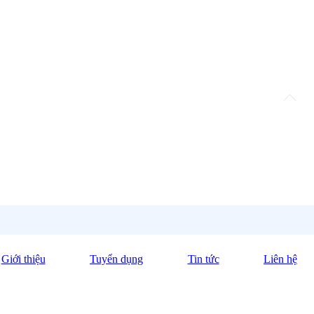
Giới thiệu
Tuyển dụng
Tin tức
Liên hệ