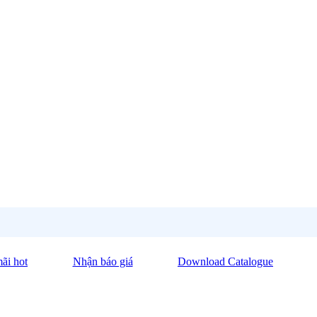
ãi hot
Nhận báo giá
Download Catalogue