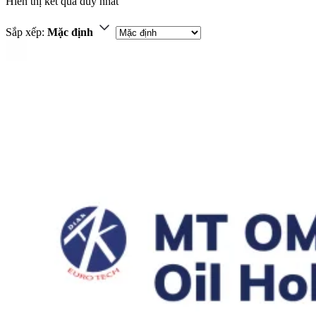
Hiển thị kết quả duy nhất
Sắp xếp:
Mặc định