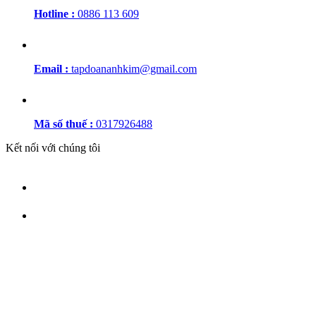
Hotline :
0886 113 609
Email :
tapdoananhkim@gmail.com
Mã số thuế :
0317926488
Kết nối với chúng tôi