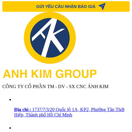
CÔNG TY CỔ PHẦN TM - DV - SX CNC ÁNH KIM
Địa chỉ :
1737/7/3/20 Quốc lộ 1A, KP2, Phường Tân Thới
Hiệp, Thành phố Hồ Chí Minh