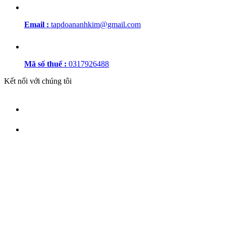
Email :
tapdoananhkim@gmail.com
Mã số thuế :
0317926488
Kết nối với chúng tôi