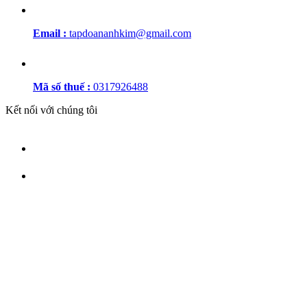
Email :
tapdoananhkim@gmail.com
Mã số thuế :
0317926488
Kết nối với chúng tôi