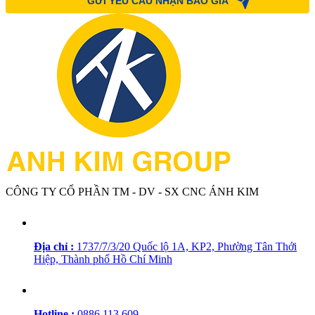
CÔNG TY CỔ PHẦN TM - DV - SX CNC ÁNH KIM
Địa chỉ :
1737/7/3/20 Quốc lộ 1A, KP2, Phường Tân Thới
Hiệp, Thành phố Hồ Chí Minh
Hotline :
0886 113 609