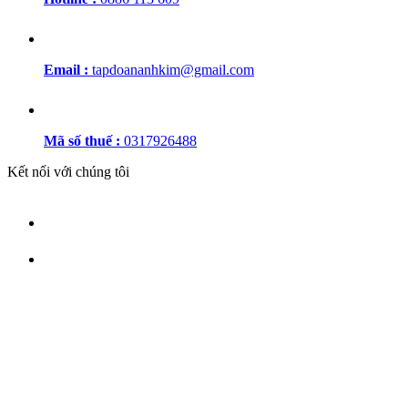
Email :
tapdoananhkim@gmail.com
Mã số thuế :
0317926488
Kết nối với chúng tôi